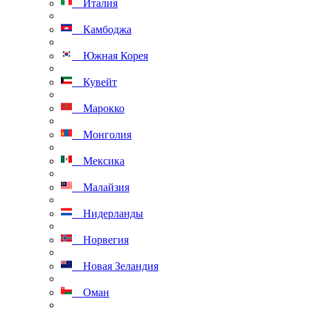
Италия
Камбоджа
Южная Корея
Кувейт
Марокко
Монголия
Мексика
Малайзия
Нидерланды
Норвегия
Новая Зеландия
Оман