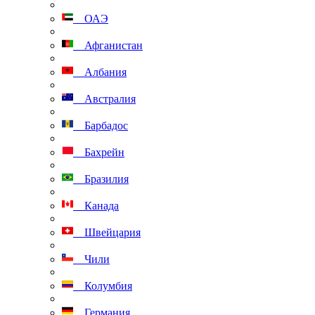
ОАЭ
Афганистан
Албания
Австралия
Барбадос
Бахрейн
Бразилия
Канада
Швейцария
Чили
Колумбия
Германия