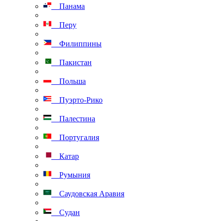
Панама
Перу
Филиппины
Пакистан
Польша
Пуэрто-Рико
Палестина
Португалия
Катар
Румыния
Саудовская Аравия
Судан