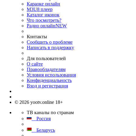
Караоке онлайн
M3U8 плеер
Каталог иконок
Что посмотреть?
Радио онлайн
NEW
Контакты
Сообщить о проблеме
Написать в поддержку
Для пользователей
О сайте
Правообладателям
Условия использования
Конфиденциальность
Вход и регистрация
© 2026 yootv.online 18+
ТВ каналы по странам
Россия
Беларусь