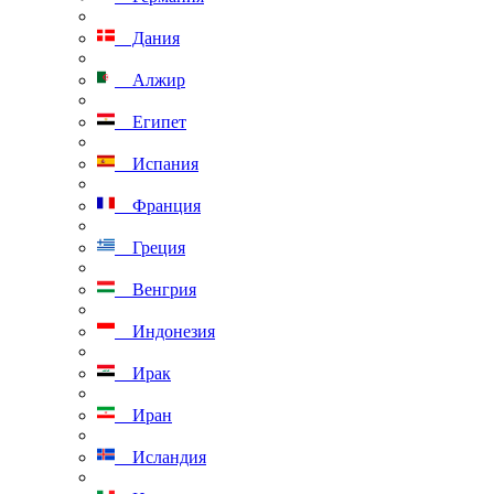
Дания
Алжир
Египет
Испания
Франция
Греция
Венгрия
Индонезия
Ирак
Иран
Исландия