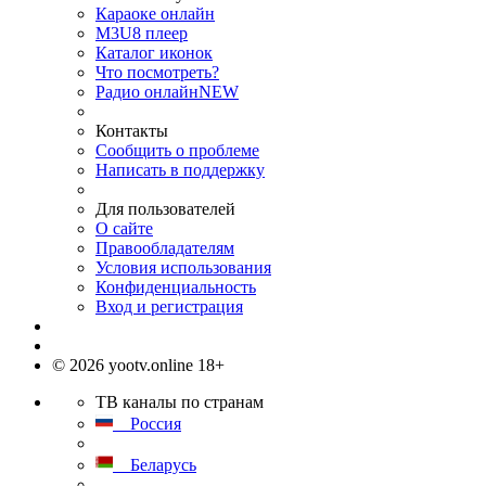
Караоке онлайн
M3U8 плеер
Каталог иконок
Что посмотреть?
Радио онлайн
NEW
Контакты
Сообщить о проблеме
Написать в поддержку
Для пользователей
О сайте
Правообладателям
Условия использования
Конфиденциальность
Вход и регистрация
© 2026 yootv.online 18+
ТВ каналы по странам
Россия
Беларусь