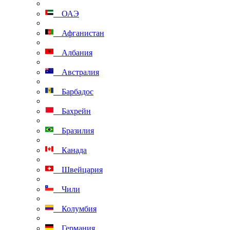
ОАЭ
Афганистан
Албания
Австралия
Барбадос
Бахрейн
Бразилия
Канада
Швейцария
Чили
Колумбия
Германия