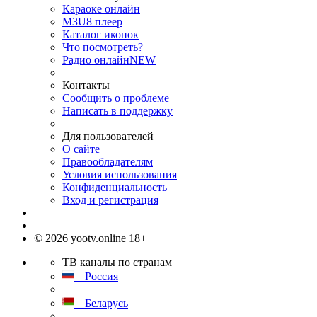
Караоке онлайн
M3U8 плеер
Каталог иконок
Что посмотреть?
Радио онлайн
NEW
Контакты
Сообщить о проблеме
Написать в поддержку
Для пользователей
О сайте
Правообладателям
Условия использования
Конфиденциальность
Вход и регистрация
© 2026 yootv.online 18+
ТВ каналы по странам
Россия
Беларусь