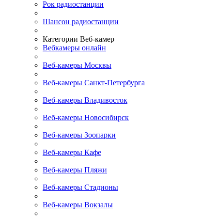
Рок радиостанции
Шансон радиостанции
Категории Веб-камер
Вебкамеры онлайн
Веб-камеры Москвы
Веб-камеры Санкт-Петербурга
Веб-камеры Владивосток
Веб-камеры Новосибирск
Веб-камеры Зоопарки
Веб-камеры Кафе
Веб-камеры Пляжи
Веб-камеры Стадионы
Веб-камеры Вокзалы