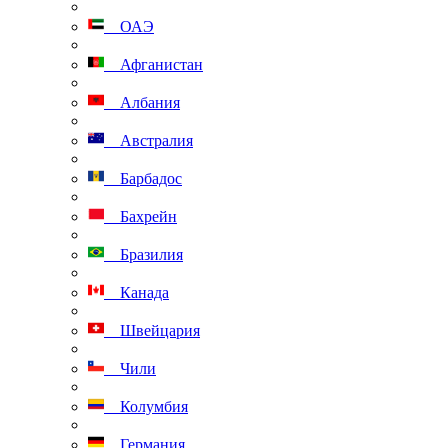
ОАЭ
Афганистан
Албания
Австралия
Барбадос
Бахрейн
Бразилия
Канада
Швейцария
Чили
Колумбия
Германия