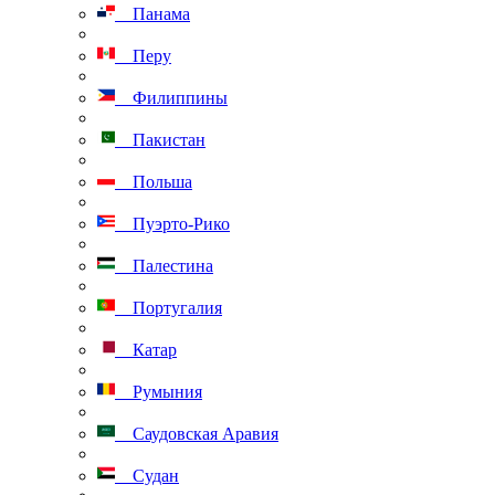
Панама
Перу
Филиппины
Пакистан
Польша
Пуэрто-Рико
Палестина
Португалия
Катар
Румыния
Саудовская Аравия
Судан