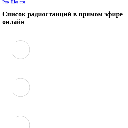
Рок
Шансон
Список радиостанций в прямом эфире
онлайн