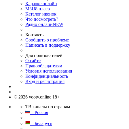
Караоке онлайн
M3U8 плеер
Каталог иконок
Что посмотреть?
Радио онлайн
NEW
Контакты
Сообщить о проблеме
Написать в поддержку
Для пользователей
О сайте
Правообладателям
Условия использования
Конфиденциальность
Вход и регистрация
© 2026 yootv.online 18+
ТВ каналы по странам
Россия
Беларусь