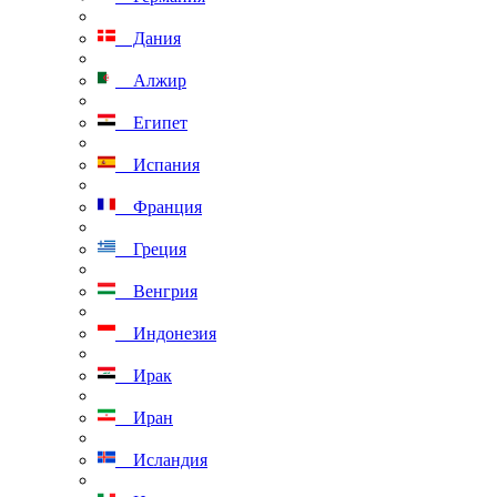
Дания
Алжир
Египет
Испания
Франция
Греция
Венгрия
Индонезия
Ирак
Иран
Исландия