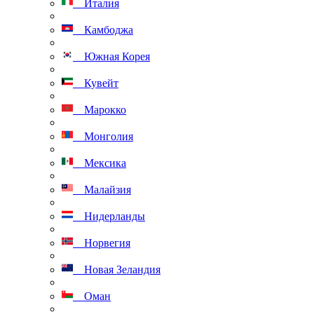
Италия
Камбоджа
Южная Корея
Кувейт
Марокко
Монголия
Мексика
Малайзия
Нидерланды
Норвегия
Новая Зеландия
Оман