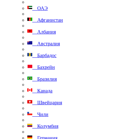
ОАЭ
Афганистан
Албания
Австралия
Барбадос
Бахрейн
Бразилия
Канада
Швейцария
Чили
Колумбия
Германия