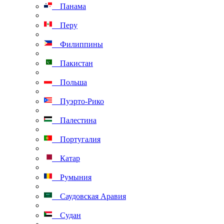
Панама
Перу
Филиппины
Пакистан
Польша
Пуэрто-Рико
Палестина
Португалия
Катар
Румыния
Саудовская Аравия
Судан