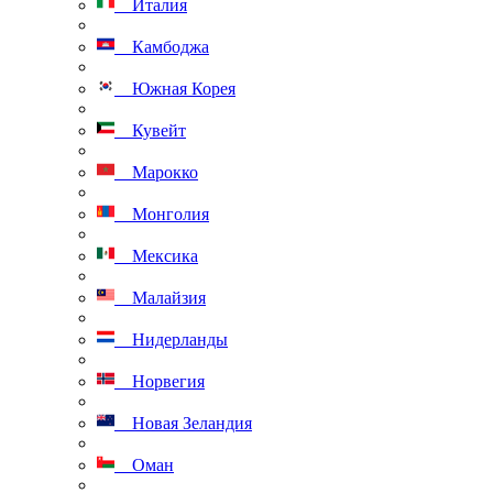
Италия
Камбоджа
Южная Корея
Кувейт
Марокко
Монголия
Мексика
Малайзия
Нидерланды
Норвегия
Новая Зеландия
Оман