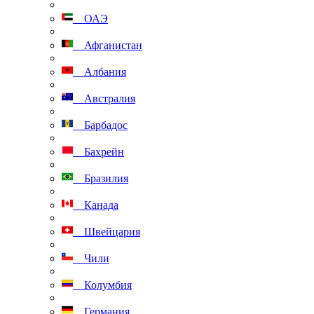
ОАЭ
Афганистан
Албания
Австралия
Барбадос
Бахрейн
Бразилия
Канада
Швейцария
Чили
Колумбия
Германия