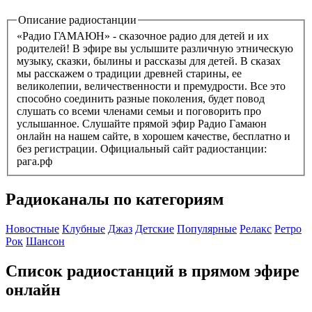
Описание радиостанции
«Радио ГАМАЮН» - сказочное радио для детей и их
родителей! В эфире вы услышите различную этническую
музыку, сказки, былины и рассказы для детей. В сказах
мы расскажем о традиции древней старины, ее
великолепии, величественности и премудрости. Все это
способно соединить разные поколения, будет повод
слушать со всеми членами семьи и поговорить про
услышанное. Слушайте прямой эфир Радио Гамаюн
онлайн на нашем сайте, в хорошем качестве, бесплатно и
без регистрации. Официальный сайт радиостанции:
рага.рф
Радиоканалы по категориям
Новостные
Клубные
Джаз
Детские
Популярные
Релакс
Ретро
Рок
Шансон
Список радиостанций в прямом эфире
онлайн