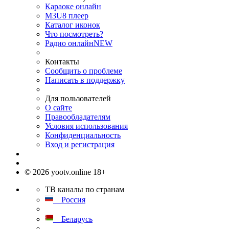
Караоке онлайн
M3U8 плеер
Каталог иконок
Что посмотреть?
Радио онлайн
NEW
Контакты
Сообщить о проблеме
Написать в поддержку
Для пользователей
О сайте
Правообладателям
Условия использования
Конфиденциальность
Вход и регистрация
© 2026 yootv.online 18+
ТВ каналы по странам
Россия
Беларусь