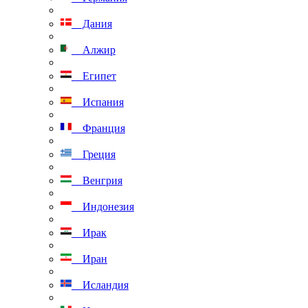
Дания
Алжир
Египет
Испания
Франция
Греция
Венгрия
Индонезия
Ирак
Иран
Исландия