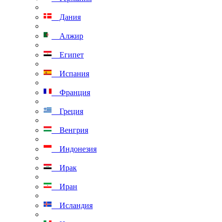
Дания
Алжир
Египет
Испания
Франция
Греция
Венгрия
Индонезия
Ирак
Иран
Исландия