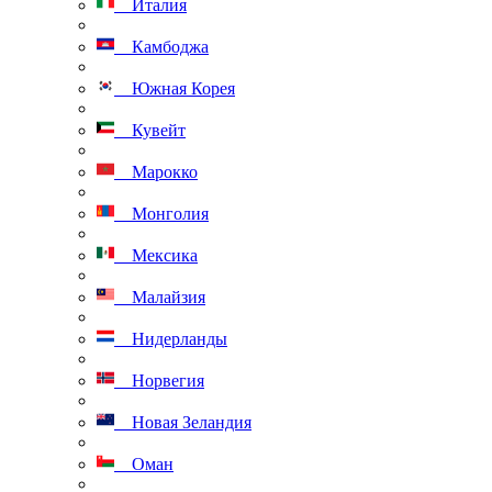
Италия
Камбоджа
Южная Корея
Кувейт
Марокко
Монголия
Мексика
Малайзия
Нидерланды
Норвегия
Новая Зеландия
Оман