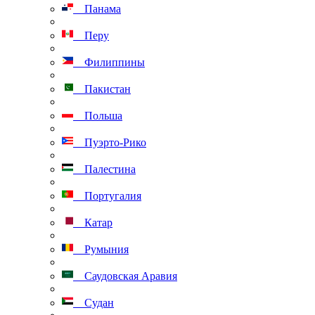
Панама
Перу
Филиппины
Пакистан
Польша
Пуэрто-Рико
Палестина
Португалия
Катар
Румыния
Саудовская Аравия
Судан