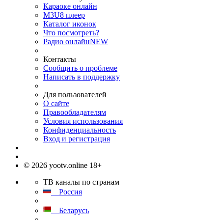
Караоке онлайн
M3U8 плеер
Каталог иконок
Что посмотреть?
Радио онлайн
NEW
Контакты
Сообщить о проблеме
Написать в поддержку
Для пользователей
О сайте
Правообладателям
Условия использования
Конфиденциальность
Вход и регистрация
© 2026 yootv.online 18+
ТВ каналы по странам
Россия
Беларусь