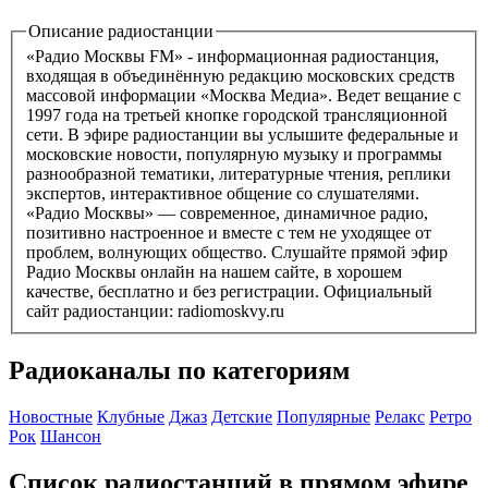
Описание радиостанции
«Радио Москвы FM» - информационная радиостанция,
входящая в объединённую редакцию московских средств
массовой информации «Москва Медиа». Ведет вещание с
1997 года на третьей кнопке городской трансляционной
сети. В эфире радиостанции вы услышите федеральные и
московские новости, популярную музыку и программы
разнообразной тематики, литературные чтения, реплики
экспертов, интерактивное общение со слушателями.
«Радио Москвы» — современное, динамичное радио,
позитивно настроенное и вместе с тем не уходящее от
проблем, волнующих общество. Слушайте прямой эфир
Радио Москвы онлайн на нашем сайте, в хорошем
качестве, бесплатно и без регистрации. Официальный
сайт радиостанции: radiomoskvy.ru
Радиоканалы по категориям
Новостные
Клубные
Джаз
Детские
Популярные
Релакс
Ретро
Рок
Шансон
Список радиостанций в прямом эфире