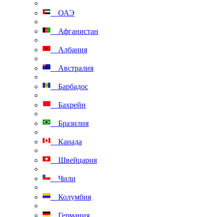
ОАЭ
Афганистан
Албания
Австралия
Барбадос
Бахрейн
Бразилия
Канада
Швейцария
Чили
Колумбия
Германия