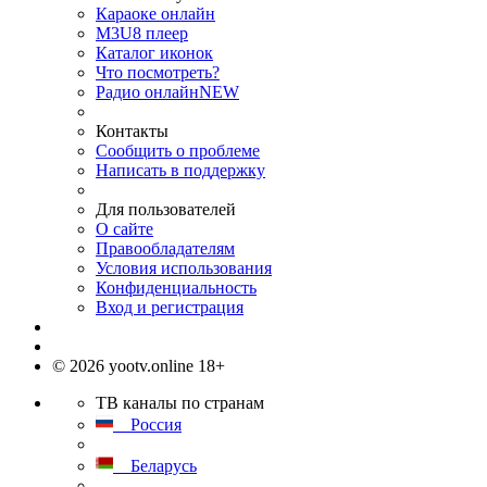
Караоке онлайн
M3U8 плеер
Каталог иконок
Что посмотреть?
Радио онлайн
NEW
Контакты
Сообщить о проблеме
Написать в поддержку
Для пользователей
О сайте
Правообладателям
Условия использования
Конфиденциальность
Вход и регистрация
© 2026 yootv.online 18+
ТВ каналы по странам
Россия
Беларусь