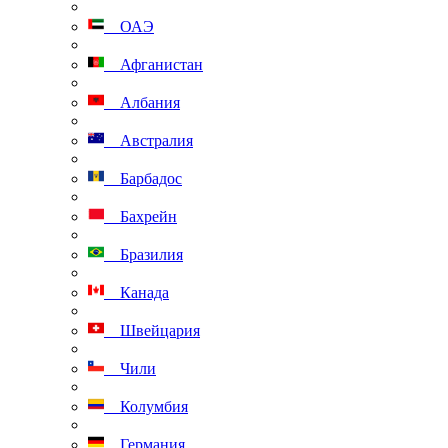
ОАЭ
Афганистан
Албания
Австралия
Барбадос
Бахрейн
Бразилия
Канада
Швейцария
Чили
Колумбия
Германия