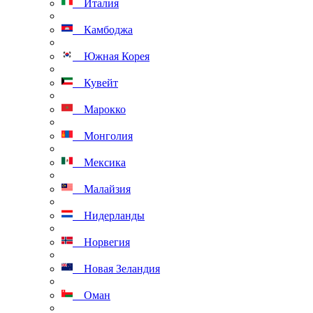
Италия
Камбоджа
Южная Корея
Кувейт
Марокко
Монголия
Мексика
Малайзия
Нидерланды
Норвегия
Новая Зеландия
Оман