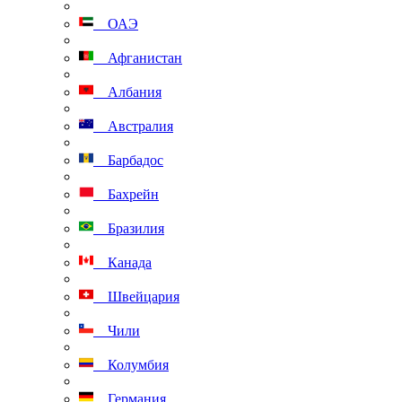
ОАЭ
Афганистан
Албания
Австралия
Барбадос
Бахрейн
Бразилия
Канада
Швейцария
Чили
Колумбия
Германия