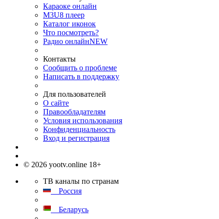
Караоке онлайн
M3U8 плеер
Каталог иконок
Что посмотреть?
Радио онлайн
NEW
Контакты
Сообщить о проблеме
Написать в поддержку
Для пользователей
О сайте
Правообладателям
Условия использования
Конфиденциальность
Вход и регистрация
© 2026 yootv.online 18+
ТВ каналы по странам
Россия
Беларусь