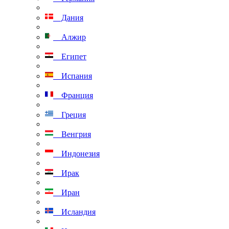
Дания
Алжир
Египет
Испания
Франция
Греция
Венгрия
Индонезия
Ирак
Иран
Исландия