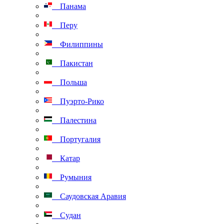
Панама
Перу
Филиппины
Пакистан
Польша
Пуэрто-Рико
Палестина
Португалия
Катар
Румыния
Саудовская Аравия
Судан