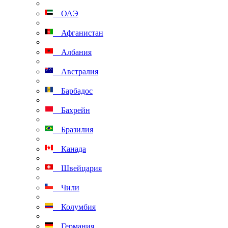
ОАЭ
Афганистан
Албания
Австралия
Барбадос
Бахрейн
Бразилия
Канада
Швейцария
Чили
Колумбия
Германия