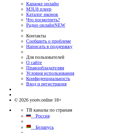
Караоке онлайн
M3U8 плеер
Каталог иконок
Что посмотреть?
Радио онлайн
NEW
Контакты
Сообщить о проблеме
Написать в поддержку
Для пользователей
О сайте
Правообладателям
Условия использования
Конфиденциальность
Вход и регистрация
© 2026 yootv.online 18+
ТВ каналы по странам
Россия
Беларусь