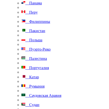
Панама
Перу
Филиппины
Пакистан
Польша
Пуэрто-Рико
Палестина
Португалия
Катар
Румыния
Саудовская Аравия
Судан