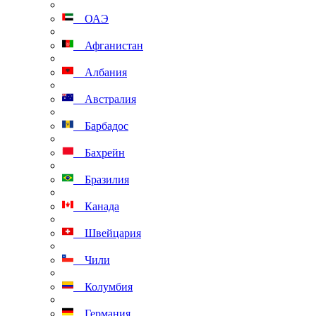
ОАЭ
Афганистан
Албания
Австралия
Барбадос
Бахрейн
Бразилия
Канада
Швейцария
Чили
Колумбия
Германия