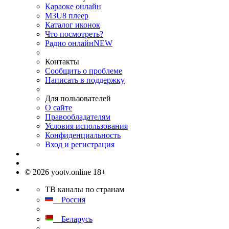
Караоке онлайн
M3U8 плеер
Каталог иконок
Что посмотреть?
Радио онлайн
NEW
Контакты
Сообщить о проблеме
Написать в поддержку
Для пользователей
О сайте
Правообладателям
Условия использования
Конфиденциальность
Вход и регистрация
© 2026 yootv.online 18+
ТВ каналы по странам
Россия
Беларусь