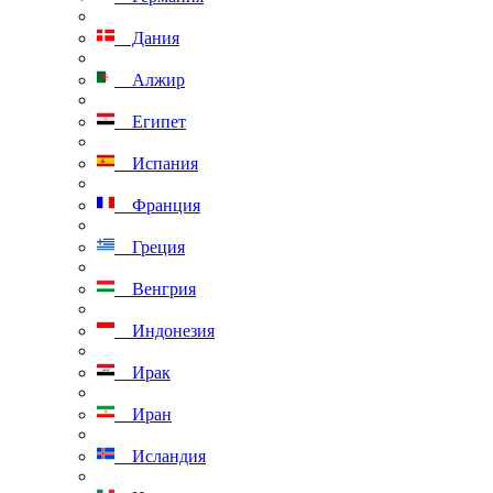
Дания
Алжир
Египет
Испания
Франция
Греция
Венгрия
Индонезия
Ирак
Иран
Исландия