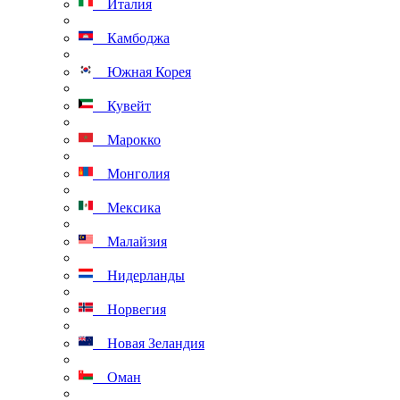
Италия
Камбоджа
Южная Корея
Кувейт
Марокко
Монголия
Мексика
Малайзия
Нидерланды
Норвегия
Новая Зеландия
Оман