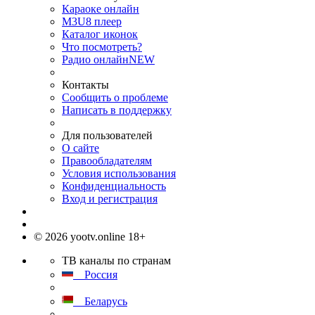
Караоке онлайн
M3U8 плеер
Каталог иконок
Что посмотреть?
Радио онлайн
NEW
Контакты
Сообщить о проблеме
Написать в поддержку
Для пользователей
О сайте
Правообладателям
Условия использования
Конфиденциальность
Вход и регистрация
© 2026 yootv.online 18+
ТВ каналы по странам
Россия
Беларусь