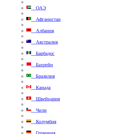
ОАЭ
Афганистан
Албания
Австралия
Барбадос
Бахрейн
Бразилия
Канада
Швейцария
Чили
Колумбия
Германия