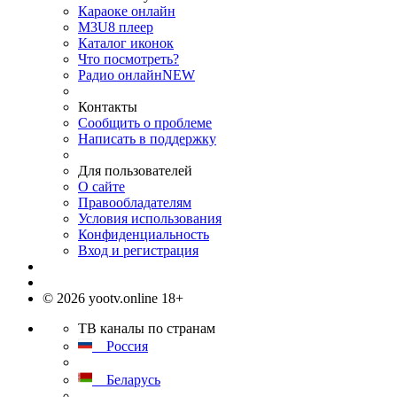
Караоке онлайн
M3U8 плеер
Каталог иконок
Что посмотреть?
Радио онлайн
NEW
Контакты
Сообщить о проблеме
Написать в поддержку
Для пользователей
О сайте
Правообладателям
Условия использования
Конфиденциальность
Вход и регистрация
© 2026 yootv.online 18+
ТВ каналы по странам
Россия
Беларусь