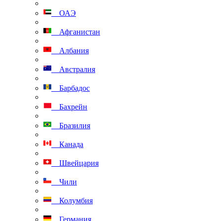
ОАЭ
Афганистан
Албания
Австралия
Барбадос
Бахрейн
Бразилия
Канада
Швейцария
Чили
Колумбия
Германия