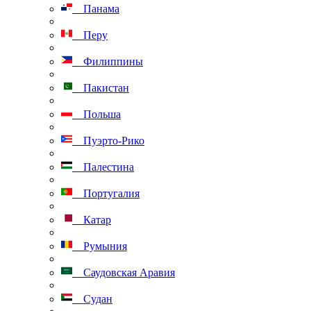
Панама
Перу
Филиппины
Пакистан
Польша
Пуэрто-Рико
Палестина
Португалия
Катар
Румыния
Саудовская Аравия
Судан