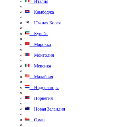
Италия
Камбоджа
Южная Корея
Кувейт
Марокко
Монголия
Мексика
Малайзия
Нидерланды
Норвегия
Новая Зеландия
Оман