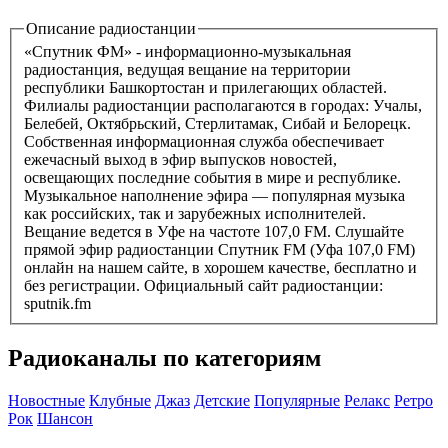
Описание радиостанции
«Спутник ФМ» - информационно-музыкальная
радиостанция, ведущая вещание на территории
республики Башкортостан и прилегающих областей.
Филиалы радиостанции располагаются в городах: Учалы,
Белебей, Октябрьский, Стерлитамак, Сибай и Белорецк.
Собственная информационная служба обеспечивает
ежечасный выход в эфир выпусков новостей,
освещающих последние события в мире и республике.
Музыкальное наполнение эфира — популярная музыка
как российских, так и зарубежных исполнителей.
Вещание ведется в Уфе на частоте 107,0 FM. Слушайте
прямой эфир радиостанции Спутник FM (Уфа 107,0 FM)
онлайн на нашем сайте, в хорошем качестве, бесплатно и
без регистрации. Официальный сайт радиостанции:
sputnik.fm
Радиоканалы по категориям
Новостные
Клубные
Джаз
Детские
Популярные
Релакс
Ретро
Рок
Шансон