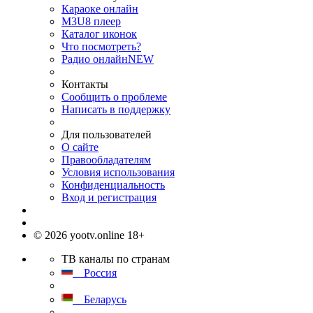
Караоке онлайн
M3U8 плеер
Каталог иконок
Что посмотреть?
Радио онлайн
NEW
Контакты
Сообщить о проблеме
Написать в поддержку
Для пользователей
О сайте
Правообладателям
Условия использования
Конфиденциальность
Вход и регистрация
© 2026 yootv.online 18+
ТВ каналы по странам
Россия
Беларусь