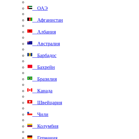
ОАЭ
Афганистан
Албания
Австралия
Барбадос
Бахрейн
Бразилия
Канада
Швейцария
Чили
Колумбия
Германия