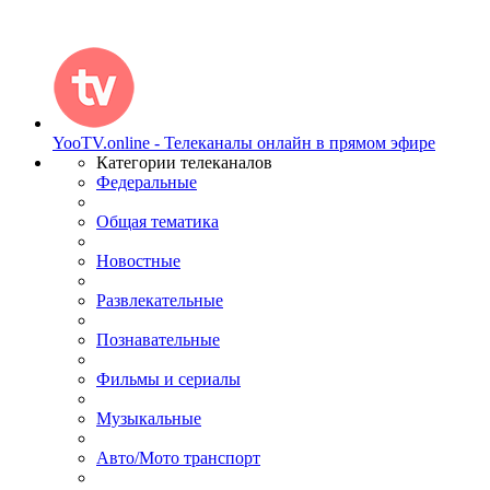
YooTV.online - Телеканалы онлайн в прямом эфире
Категории телеканалов
Федеральные
Общая тематика
Новостные
Развлекательные
Познавательные
Фильмы и сериалы
Музыкальные
Авто/Мото транспорт