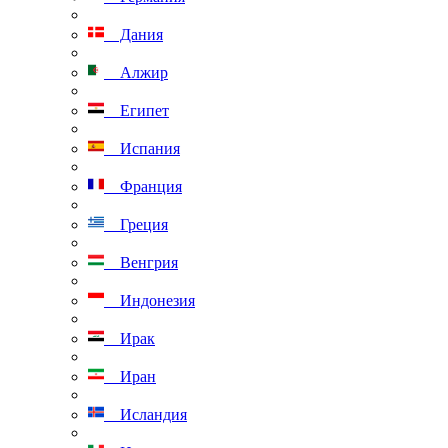
Дания
Алжир
Египет
Испания
Франция
Греция
Венгрия
Индонезия
Ирак
Иран
Исландия