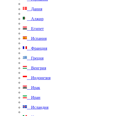
Дания
Алжир
Египет
Испания
Франция
Греция
Венгрия
Индонезия
Ирак
Иран
Исландия