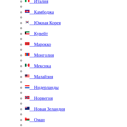
Италия
Камбоджа
Южная Корея
Кувейт
Марокко
Монголия
Мексика
Малайзия
Нидерланды
Норвегия
Новая Зеландия
Оман