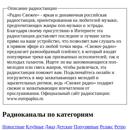
Описание радиостанции
«Радио Свежее» - яркая и динамичная российская
радиостанция, ориентированная на любителей музыки,
предпочитающих жанры поп-музыки и эстрады.
Благодаря своему присутствию в Интернете эта
радиостанция доставляет последние и лучшие хиты
прямо на ваше устройство, что позволяет вам слушать их
в прямом эфире из любой точки мира. «Свежее радио»
предлагает разнообразный плейлист, в который входят
популярные треки как признанных исполнителей, так и
молодых талантов. Ищете ли вы запоминающиеся поп-
мелодии или смесь жанров, чтобы развлечься, эта
радиостанция поможет вам. Подключайтесь онлайн и
погрузитесь в мир захватывающих мелодий и
заразительных ритмов, ведь «Свежее радио» подарит
свежие и захватывающие впечатления от
прослушивания. Официальный сайт радиостанции:
www.europaplus.ru
Радиоканалы по категориям
Новостные
Клубные
Джаз
Детские
Популярные
Релакс
Ретро