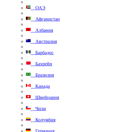
ОАЭ
Афганистан
Албания
Австралия
Барбадос
Бахрейн
Бразилия
Канада
Швейцария
Чили
Колумбия
Германия