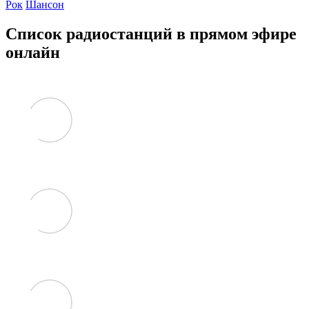
Рок
Шансон
Список радиостанций в прямом эфире
онлайн