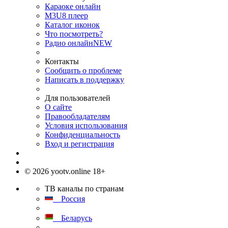
Караоке онлайн
M3U8 плеер
Каталог иконок
Что посмотреть?
Радио онлайн
NEW
Контакты
Сообщить о проблеме
Написать в поддержку
Для пользователей
О сайте
Правообладателям
Условия использования
Конфиденциальность
Вход и регистрация
© 2026 yootv.online 18+
ТВ каналы по странам
Россия
Беларусь