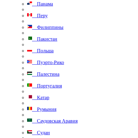
Панама
Перу
Филиппины
Пакистан
Польша
Пуэрто-Рико
Палестина
Португалия
Катар
Румыния
Саудовская Аравия
Судан