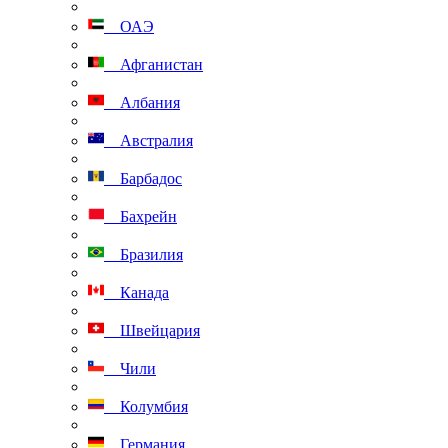
ОАЭ
Афганистан
Албания
Австралия
Барбадос
Бахрейн
Бразилия
Канада
Швейцария
Чили
Колумбия
Германия