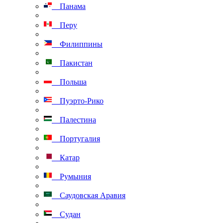
Панама
Перу
Филиппины
Пакистан
Польша
Пуэрто-Рико
Палестина
Португалия
Катар
Румыния
Саудовская Аравия
Судан