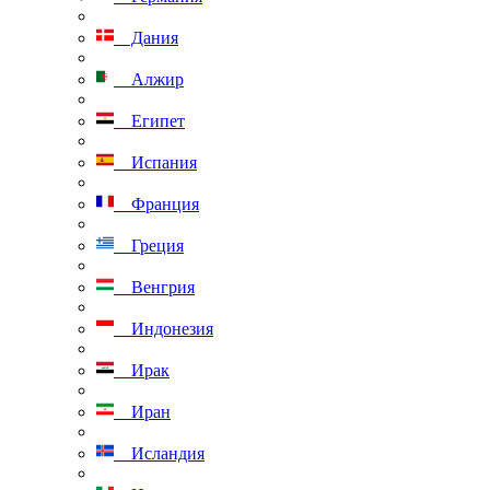
Дания
Алжир
Египет
Испания
Франция
Греция
Венгрия
Индонезия
Ирак
Иран
Исландия