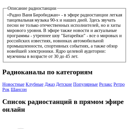
Описание радиостанции
«Радио Ваня Биробиджан» - в эфире радиостанции легкая
танцевальная музыка 90-х и наших дней. Здесь звучать
песни не только отечественных исполнителей, но и хиты
мирового уровня. В эфире также новости и актуальные
программы - утреннее шоу "Батарейки" - все о мировых и
российских известиях, новинках автомобильной
промышленности, спортивных событиях, а также обзор
новейшей электроники. Ядро целевой аудитории:
мужчины в возрасте от 30 до 45 лет.
Радиоканалы по категориям
Новостные
Клубные
Джаз
Детские
Популярные
Релакс
Ретро
Рок
Шансон
Список радиостанций в прямом эфире
онлайн