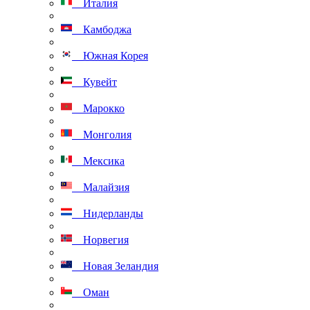
Италия
Камбоджа
Южная Корея
Кувейт
Марокко
Монголия
Мексика
Малайзия
Нидерланды
Норвегия
Новая Зеландия
Оман