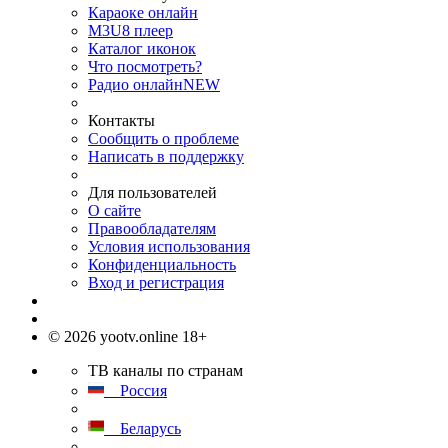
Караоке онлайн
M3U8 плеер
Каталог иконок
Что посмотреть?
Радио онлайн
NEW
Контакты
Сообщить о проблеме
Написать в поддержку
Для пользователей
О сайте
Правообладателям
Условия использования
Конфиденциальность
Вход и регистрация
© 2026 yootv.online 18+
ТВ каналы по странам
Россия
Беларусь