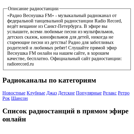
Описание радиостанции
«Радио Веснушка FM» - музыкальный радиоканал от
федеральной танцевальной радиостанции Radio Record,
ведёт вещание из Санкт-Петербурга. В эфире вы
услышите, всеми любимые песни из мультфильмов,
детских сказок, кинофильмов для детей, никогда не
стареющие песни из детства! Радио для заботливых
родителей и любимых ребят! Слушайте прямой эфир
Веснушка FM онлайн на нашем сайте, в хорошем
качестве, бесплатно. Официальный сайт радиостанции:
radiorecord.ru
Радиоканалы по категориям
Новостные
Клубные
Джаз
Детские
Популярные
Релакс
Ретро
Рок
Шансон
Список радиостанций в прямом эфире
онлайн