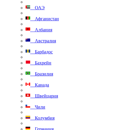
ОАЭ
Афганистан
Албания
Австралия
Барбадос
Бахрейн
Бразилия
Канада
Швейцария
Чили
Колумбия
Германия