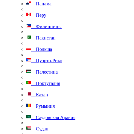
Панама
Перу
Филиппины
Пакистан
Польша
Пуэрто-Рико
Палестина
Португалия
Катар
Румыния
Саудовская Аравия
Судан