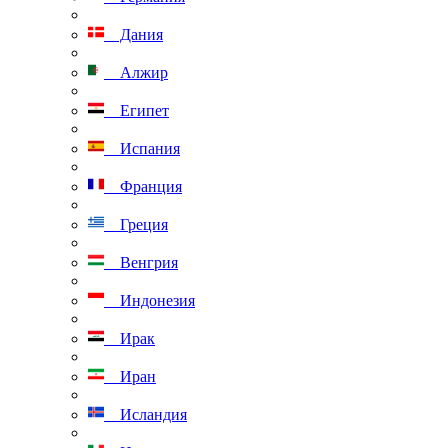
Дания
Алжир
Египет
Испания
Франция
Греция
Венгрия
Индонезия
Ирак
Иран
Исландия