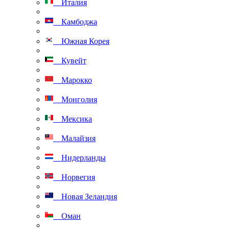
Италия
Камбоджа
Южная Корея
Кувейт
Марокко
Монголия
Мексика
Малайзия
Нидерланды
Норвегия
Новая Зеландия
Оман