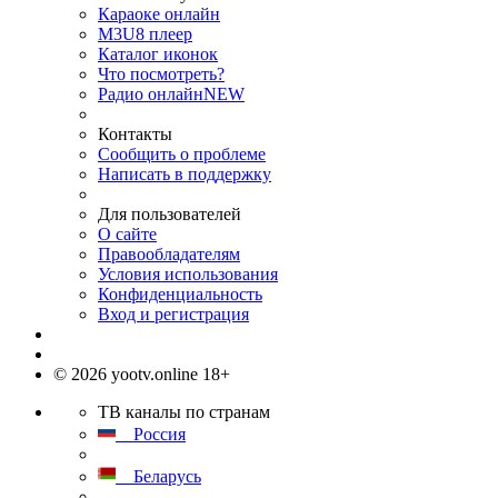
Караоке онлайн
M3U8 плеер
Каталог иконок
Что посмотреть?
Радио онлайн
NEW
Контакты
Сообщить о проблеме
Написать в поддержку
Для пользователей
О сайте
Правообладателям
Условия использования
Конфиденциальность
Вход и регистрация
© 2026 yootv.online 18+
ТВ каналы по странам
Россия
Беларусь