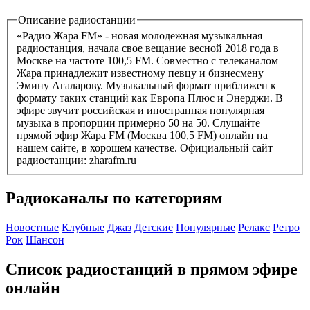
Описание радиостанции
«Радио Жара FM» - новая молодежная музыкальная
радиостанция, начала свое вещание весной 2018 года в
Москве на частоте 100,5 FM. Совместно с телеканалом
Жара принадлежит известному певцу и бизнесмену
Эмину Агаларову. Музыкальный формат приближен к
формату таких станций как Европа Плюс и Энерджи. В
эфире звучит российская и иностранная популярная
музыка в пропорции примерно 50 на 50. Слушайте
прямой эфир Жара FM (Москва 100,5 FM) онлайн на
нашем сайте, в хорошем качестве. Официальный сайт
радиостанции: zharafm.ru
Радиоканалы по категориям
Новостные
Клубные
Джаз
Детские
Популярные
Релакс
Ретро
Рок
Шансон
Список радиостанций в прямом эфире
онлайн