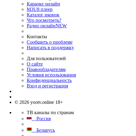
Караоке онлайн
M3U8 плеер
Каталог иконок
Что посмотреть?
Радио онлайн
NEW
Контакты
Сообщить о проблеме
Написать в поддержку
Для пользователей
О сайте
Правообладателям
Условия использования
Конфиденциальность
Вход и регистрация
© 2026 yootv.online 18+
ТВ каналы по странам
Россия
Беларусь