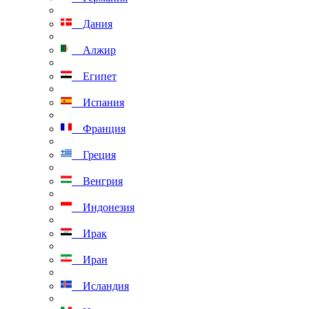
Дания
Алжир
Египет
Испания
Франция
Греция
Венгрия
Индонезия
Ирак
Иран
Исландия