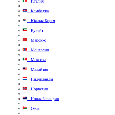
Италия
Камбоджа
Южная Корея
Кувейт
Марокко
Монголия
Мексика
Малайзия
Нидерланды
Норвегия
Новая Зеландия
Оман