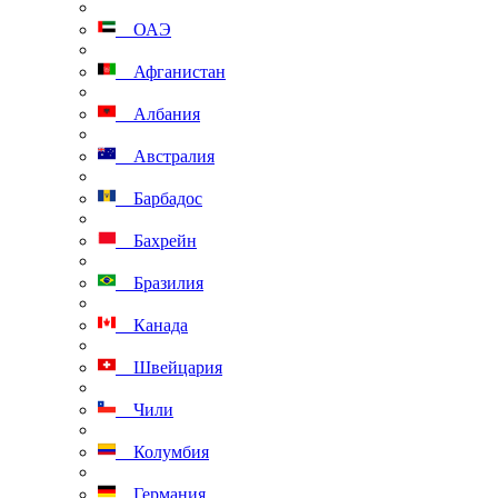
ОАЭ
Афганистан
Албания
Австралия
Барбадос
Бахрейн
Бразилия
Канада
Швейцария
Чили
Колумбия
Германия