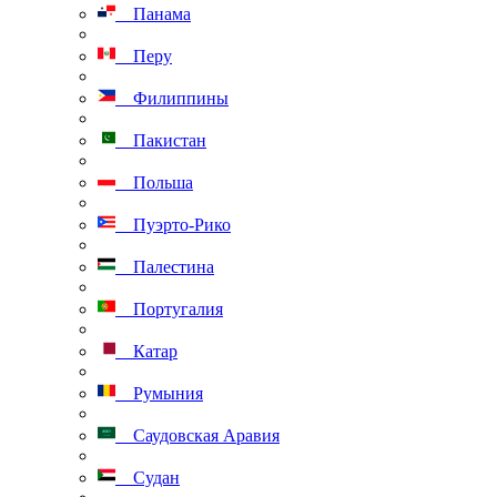
Панама
Перу
Филиппины
Пакистан
Польша
Пуэрто-Рико
Палестина
Португалия
Катар
Румыния
Саудовская Аравия
Судан