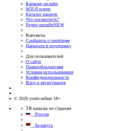
Караоке онлайн
M3U8 плеер
Каталог иконок
Что посмотреть?
Радио онлайн
NEW
Контакты
Сообщить о проблеме
Написать в поддержку
Для пользователей
О сайте
Правообладателям
Условия использования
Конфиденциальность
Вход и регистрация
© 2026 yootv.online 18+
ТВ каналы по странам
Россия
Беларусь