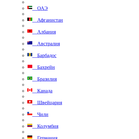
ОАЭ
Афганистан
Албания
Австралия
Барбадос
Бахрейн
Бразилия
Канада
Швейцария
Чили
Колумбия
Германия