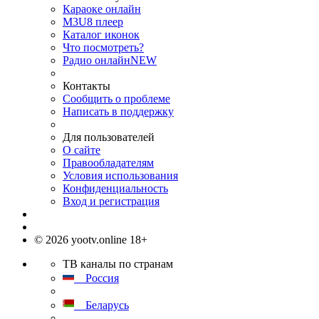
Караоке онлайн
M3U8 плеер
Каталог иконок
Что посмотреть?
Радио онлайн
NEW
Контакты
Сообщить о проблеме
Написать в поддержку
Для пользователей
О сайте
Правообладателям
Условия использования
Конфиденциальность
Вход и регистрация
© 2026 yootv.online 18+
ТВ каналы по странам
Россия
Беларусь