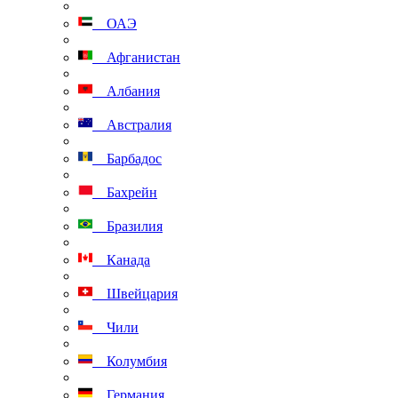
ОАЭ
Афганистан
Албания
Австралия
Барбадос
Бахрейн
Бразилия
Канада
Швейцария
Чили
Колумбия
Германия