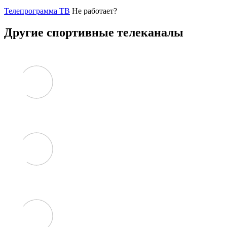
Телепрограмма ТВ
Не работает?
Другие спортивные телеканалы