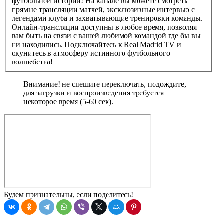
футбольной истории! На канале вы можете смотреть
прямые трансляции матчей, эксклюзивные интервью с
легендами клуба и захватывающие тренировки команды.
Онлайн-трансляции доступны в любое время, позволяя
вам быть на связи с вашей любимой командой где бы вы
ни находились. Подключайтесь к Real Madrid TV и
окунитесь в атмосферу истинного футбольного
волшебства!
Внимание! не спешите переключать, подождите,
для загрузки и воспроизведения требуется
некоторое время (5-60 сек).
Будем признательны, если поделитесь!