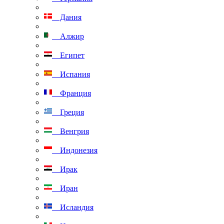
Дания
Алжир
Египет
Испания
Франция
Греция
Венгрия
Индонезия
Ирак
Иран
Исландия