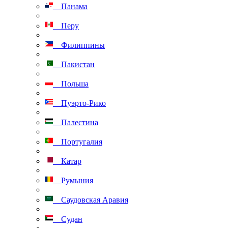
Панама
Перу
Филиппины
Пакистан
Польша
Пуэрто-Рико
Палестина
Португалия
Катар
Румыния
Саудовская Аравия
Судан