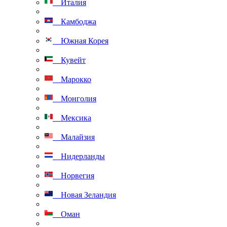
Италия
Камбоджа
Южная Корея
Кувейт
Марокко
Монголия
Мексика
Малайзия
Нидерланды
Норвегия
Новая Зеландия
Оман