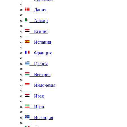
Дания
Алжир
Египет
Испания
Франция
Греция
Венгрия
Индонезия
Ирак
Иран
Исландия