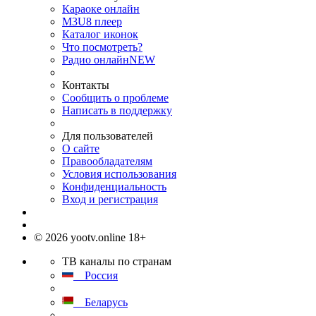
Караоке онлайн
M3U8 плеер
Каталог иконок
Что посмотреть?
Радио онлайн
NEW
Контакты
Сообщить о проблеме
Написать в поддержку
Для пользователей
О сайте
Правообладателям
Условия использования
Конфиденциальность
Вход и регистрация
© 2026 yootv.online 18+
ТВ каналы по странам
Россия
Беларусь