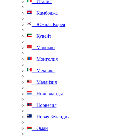
Италия
Камбоджа
Южная Корея
Кувейт
Марокко
Монголия
Мексика
Малайзия
Нидерланды
Норвегия
Новая Зеландия
Оман