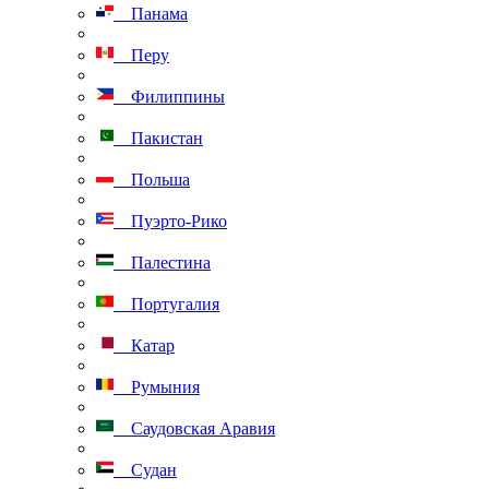
Панама
Перу
Филиппины
Пакистан
Польша
Пуэрто-Рико
Палестина
Португалия
Катар
Румыния
Саудовская Аравия
Судан