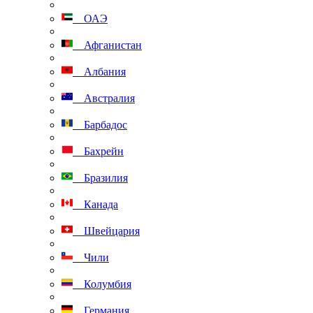
ОАЭ
Афганистан
Албания
Австралия
Барбадос
Бахрейн
Бразилия
Канада
Швейцария
Чили
Колумбия
Германия