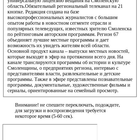
универсальную лицензию вещания на Смоленскую
область.Обязательный региональный телеканал на 21
кнопке. Редакция создана на базе
высокопрофессиональных журналистов с большим
опытом работы в новостном сегменте отрасли и
популярных телеведущих, известных зрителю Смоленска
по рейтинговым авторским программам. Регион 67
объединяет лучшие местные программы и дает
возможность их увидеть жителям всей области.
Основной продукт канала – выпуски местных новостей,
которые выходят в эфир на протяжении всего дня. На
канале транслируются программы об истории и культуре
Смоленщины, о предприятиях региона, интервью с
представителями власти, развлекательные и детские
программы. Также в эфире представлены познавательные
программы, документальные, художественные фильмы и
сериалы, ориентированные на семейный просмотр.
Внимание! не спешите переключать, подождите,
для загрузки и воспроизведения требуется
некоторое время (5-60 сек).