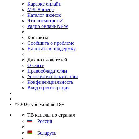
Караоке онлайн
M3U8 плеер
Каталог иконок
Что посмотреть?
Радио онлайн
NEW
Контакты
Сообщить о проблеме
Написать в поддержку
Для пользователей
О сайте
Правообладателям
Условия использования
Конфиденциальность
Вход и регистрация
© 2026 yootv.online 18+
ТВ каналы по странам
Россия
Беларусь