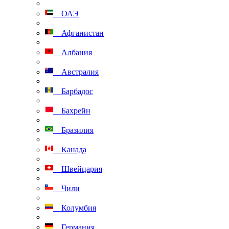
ОАЭ
Афганистан
Албания
Австралия
Барбадос
Бахрейн
Бразилия
Канада
Швейцария
Чили
Колумбия
Германия