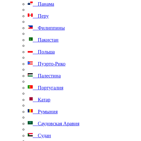
Панама
Перу
Филиппины
Пакистан
Польша
Пуэрто-Рико
Палестина
Португалия
Катар
Румыния
Саудовская Аравия
Судан