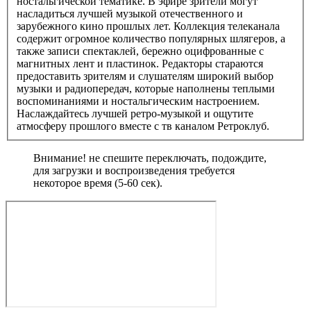
ностальгической тематике. В эфире зрители могут
насладиться лучшей музыкой отечественного и
зарубежного кино прошлых лет. Коллекция телеканала
содержит огромное количество популярных шлягеров, а
также записи спектаклей, бережно оцифрованные с
магнитных лент и пластинок. Редакторы стараются
предоставить зрителям и слушателям широкий выбор
музыки и радиопередач, которые наполнены теплыми
воспоминаниями и ностальгическим настроением.
Наслаждайтесь лучшей ретро-музыкой и ощутите
атмосферу прошлого вместе с тв каналом Ретроклуб.
Внимание! не спешите переключать, подождите,
для загрузки и воспроизведения требуется
некоторое время (5-60 сек).