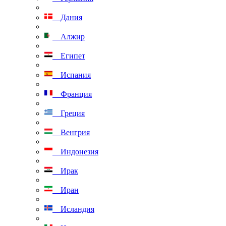
Дания
Алжир
Египет
Испания
Франция
Греция
Венгрия
Индонезия
Ирак
Иран
Исландия