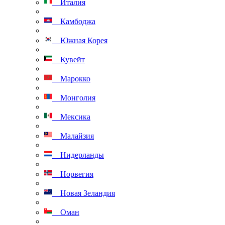
Италия
Камбоджа
Южная Корея
Кувейт
Марокко
Монголия
Мексика
Малайзия
Нидерланды
Норвегия
Новая Зеландия
Оман