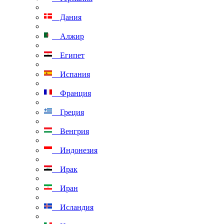
Дания
Алжир
Египет
Испания
Франция
Греция
Венгрия
Индонезия
Ирак
Иран
Исландия