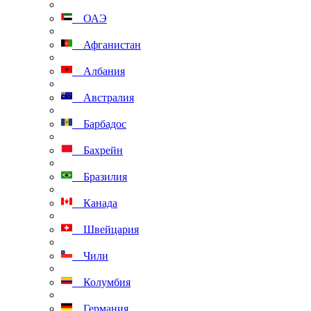
ОАЭ
Афганистан
Албания
Австралия
Барбадос
Бахрейн
Бразилия
Канада
Швейцария
Чили
Колумбия
Германия