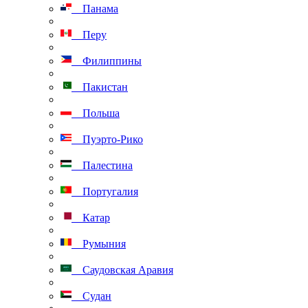
Панама
Перу
Филиппины
Пакистан
Польша
Пуэрто-Рико
Палестина
Португалия
Катар
Румыния
Саудовская Аравия
Судан