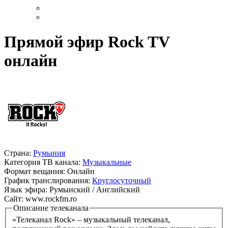
Прямой эфир Rock TV
онлайн
Страна:
Румыния
Категория ТВ канала:
Музыкальные
Формат вещания:
Онлайн
График транслирования:
Круглосуточный
Язык эфира:
Румынский / Английский
Сайт:
www.rockfm.ro
Описание телеканала
«Телеканал Rock» – музыкальный телеканал,