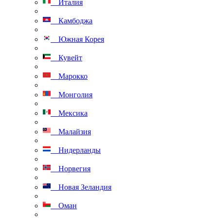
Италия
Камбоджа
Южная Корея
Кувейт
Марокко
Монголия
Мексика
Малайзия
Нидерланды
Норвегия
Новая Зеландия
Оман