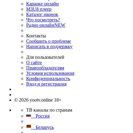
Караоке онлайн
M3U8 плеер
Каталог иконок
Что посмотреть?
Радио онлайн
NEW
Контакты
Сообщить о проблеме
Написать в поддержку
Для пользователей
О сайте
Правообладателям
Условия использования
Конфиденциальность
Вход и регистрация
© 2026 yootv.online 18+
ТВ каналы по странам
Россия
Беларусь