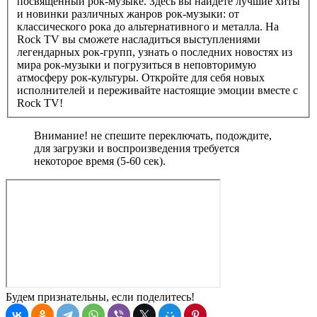
посвященный рок-музыке. Здесь вы найдете лучшие хиты
и новинки различных жанров рок-музыки: от
классического рока до альтернативного и металла. На
Rock TV вы сможете насладиться выступлениями
легендарных рок-групп, узнать о последних новостях из
мира рок-музыки и погрузиться в неповторимую
атмосферу рок-культуры. Откройте для себя новых
исполнителей и переживайте настоящие эмоции вместе с
Rock TV!
Внимание! не спешите переключать, подождите,
для загрузки и воспроизведения требуется
некоторое время (5-60 сек).
Будем признательны, если поделитесь!