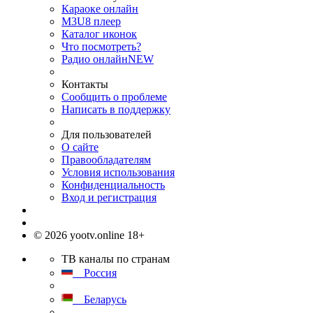
Караоке онлайн
M3U8 плеер
Каталог иконок
Что посмотреть?
Радио онлайн
NEW
Контакты
Сообщить о проблеме
Написать в поддержку
Для пользователей
О сайте
Правообладателям
Условия использования
Конфиденциальность
Вход и регистрация
© 2026 yootv.online 18+
ТВ каналы по странам
Россия
Беларусь