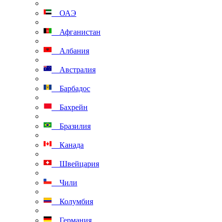
ОАЭ
Афганистан
Албания
Австралия
Барбадос
Бахрейн
Бразилия
Канада
Швейцария
Чили
Колумбия
Германия