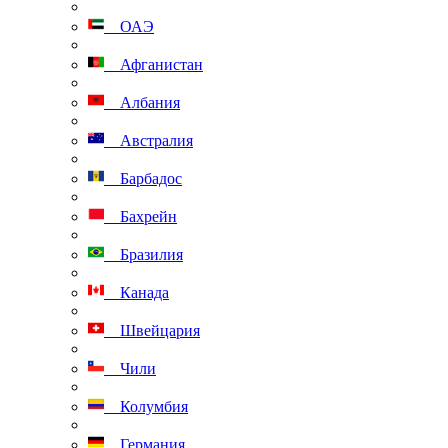
ОАЭ
Афганистан
Албания
Австралия
Барбадос
Бахрейн
Бразилия
Канада
Швейцария
Чили
Колумбия
Германия