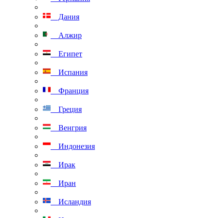
Дания
Алжир
Египет
Испания
Франция
Греция
Венгрия
Индонезия
Ирак
Иран
Исландия