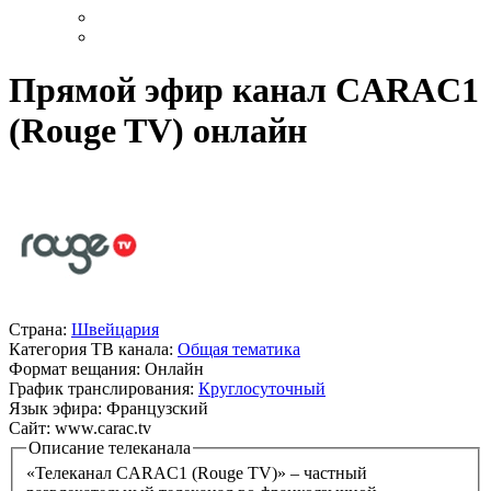
Прямой эфир канал CARAC1
(Rouge TV) онлайн
Страна:
Швейцария
Категория ТВ канала:
Общая тематика
Формат вещания:
Онлайн
График транслирования:
Круглосуточный
Язык эфира:
Французский
Сайт:
www.carac.tv
Описание телеканала
«Телеканал CARAC1 (Rouge TV)» – частный