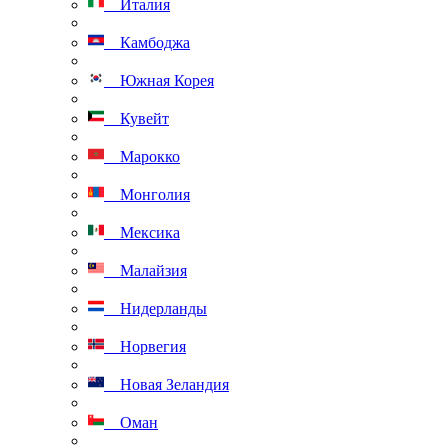
Италия
Камбоджа
Южная Корея
Кувейт
Марокко
Монголия
Мексика
Малайзия
Нидерланды
Норвегия
Новая Зеландия
Оман