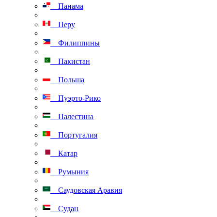
Панама
Перу
Филиппины
Пакистан
Польша
Пуэрто-Рико
Палестина
Португалия
Катар
Румыния
Саудовская Аравия
Судан