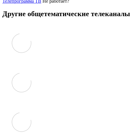
Телепрограмма ТВ
Не работает?
Другие общетематические телеканалы