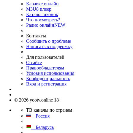
Караоке онлайн
M3U8 плеер
Каталог иконок
Что посмотреть?
Радио онлайн
NEW
Контакты
Сообщить о проблеме
Написать в поддержку
Для пользователей
О сайте
Правообладателям
Условия использования
Конфиденциальность
Вход и регистрация
© 2026 yootv.online 18+
ТВ каналы по странам
Россия
Беларусь