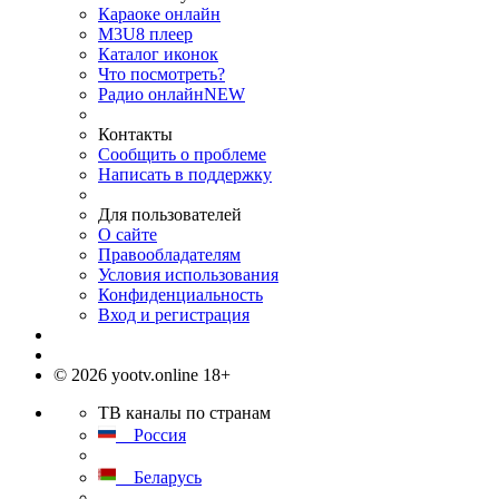
Караоке онлайн
M3U8 плеер
Каталог иконок
Что посмотреть?
Радио онлайн
NEW
Контакты
Сообщить о проблеме
Написать в поддержку
Для пользователей
О сайте
Правообладателям
Условия использования
Конфиденциальность
Вход и регистрация
© 2026 yootv.online 18+
ТВ каналы по странам
Россия
Беларусь