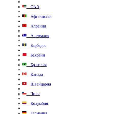
ОАЭ
Афганистан
Албания
Австралия
Барбадос
Бахрейн
Бразилия
Канада
Швейцария
Чили
Колумбия
Германия