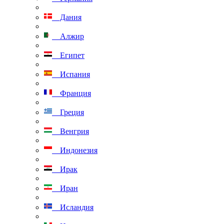
Дания
Алжир
Египет
Испания
Франция
Греция
Венгрия
Индонезия
Ирак
Иран
Исландия