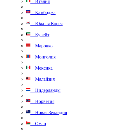
Италия
Камбоджа
Южная Корея
Кувейт
Марокко
Монголия
Мексика
Малайзия
Нидерланды
Норвегия
Новая Зеландия
Оман