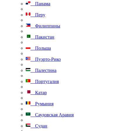
Панама
Перу
Филиппины
Пакистан
Польша
Пуэрто-Рико
Палестина
Португалия
Катар
Румыния
Саудовская Аравия
Судан