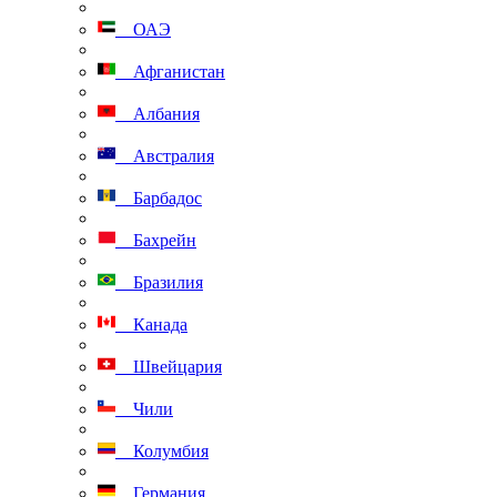
ОАЭ
Афганистан
Албания
Австралия
Барбадос
Бахрейн
Бразилия
Канада
Швейцария
Чили
Колумбия
Германия