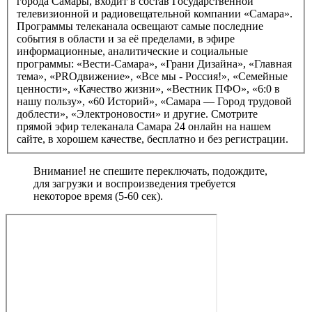
города Самары, входит в состав Государственной
телевизионной и радиовещательной компании «Самара».
Программы телеканала освещают самые последние
события в области и за её пределами, в эфире
информационные, аналитические и социальные
программы: «Вести-Самара», «Грани Дизайна», «Главная
тема», «PROдвижение», «Все мы - Россия!», «Семейные
ценности», «Качество жизни», «Вестник ПФО», «6:0 в
нашу пользу», «60 Историй», «Самара — Город трудовой
доблести», «Электроновости» и другие. Смотрите
прямой эфир телеканала Самара 24 онлайн на нашем
сайте, в хорошем качестве, бесплатно и без регистрации.
Внимание! не спешите переключать, подождите,
для загрузки и воспроизведения требуется
некоторое время (5-60 сек).