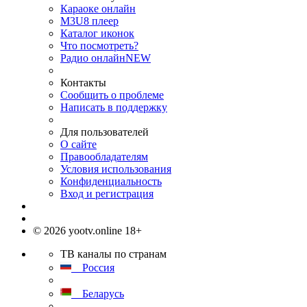
Караоке онлайн
M3U8 плеер
Каталог иконок
Что посмотреть?
Радио онлайн
NEW
Контакты
Сообщить о проблеме
Написать в поддержку
Для пользователей
О сайте
Правообладателям
Условия использования
Конфиденциальность
Вход и регистрация
© 2026 yootv.online 18+
ТВ каналы по странам
Россия
Беларусь