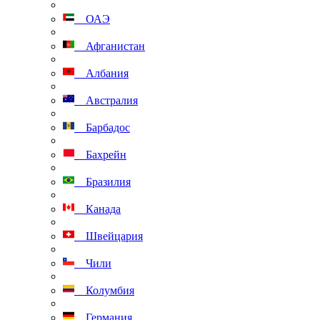
ОАЭ
Афганистан
Албания
Австралия
Барбадос
Бахрейн
Бразилия
Канада
Швейцария
Чили
Колумбия
Германия