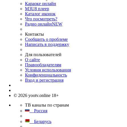
Караоке онлайн
M3U8 плеер
Каталог иконок
Что посмотреть?
Радио онлайн
NEW
Контакты
Сообщить о проблеме
Написать в поддержку
Для пользователей
О сайте
Правообладателям
Условия использования
Конфиденциальность
Вход и регистрация
© 2026 yootv.online 18+
ТВ каналы по странам
Россия
Беларусь