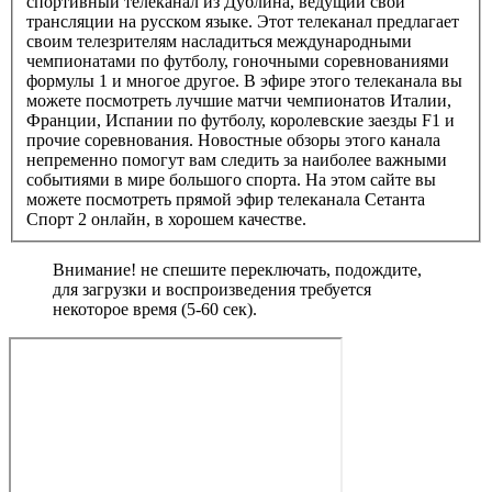
спортивный телеканал из Дублина, ведущий свои
трансляции на русском языке. Этот телеканал предлагает
своим телезрителям насладиться международными
чемпионатами по футболу, гоночными соревнованиями
формулы 1 и многое другое. В эфире этого телеканала вы
можете посмотреть лучшие матчи чемпионатов Италии,
Франции, Испании по футболу, королевские заезды F1 и
прочие соревнования. Новостные обзоры этого канала
непременно помогут вам следить за наиболее важными
событиями в мире большого спорта. На этом сайте вы
можете посмотреть прямой эфир телеканала Сетанта
Спорт 2 онлайн, в хорошем качестве.
Внимание! не спешите переключать, подождите,
для загрузки и воспроизведения требуется
некоторое время (5-60 сек).