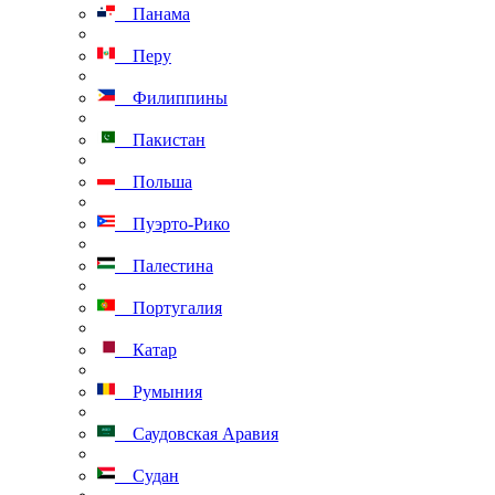
Панама
Перу
Филиппины
Пакистан
Польша
Пуэрто-Рико
Палестина
Португалия
Катар
Румыния
Саудовская Аравия
Судан