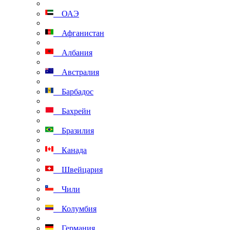
ОАЭ
Афганистан
Албания
Австралия
Барбадос
Бахрейн
Бразилия
Канада
Швейцария
Чили
Колумбия
Германия