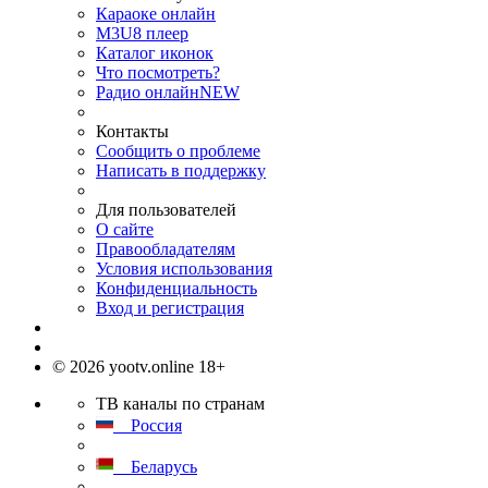
Караоке онлайн
M3U8 плеер
Каталог иконок
Что посмотреть?
Радио онлайн
NEW
Контакты
Сообщить о проблеме
Написать в поддержку
Для пользователей
О сайте
Правообладателям
Условия использования
Конфиденциальность
Вход и регистрация
© 2026 yootv.online 18+
ТВ каналы по странам
Россия
Беларусь