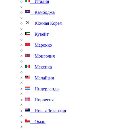
Италия
Камбоджа
Южная Корея
Кувейт
Марокко
Монголия
Мексика
Малайзия
Нидерланды
Норвегия
Новая Зеландия
Оман