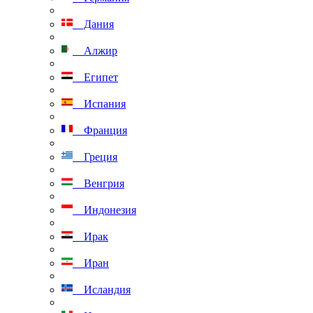
Дания
Алжир
Египет
Испания
Франция
Греция
Венгрия
Индонезия
Ирак
Иран
Исландия