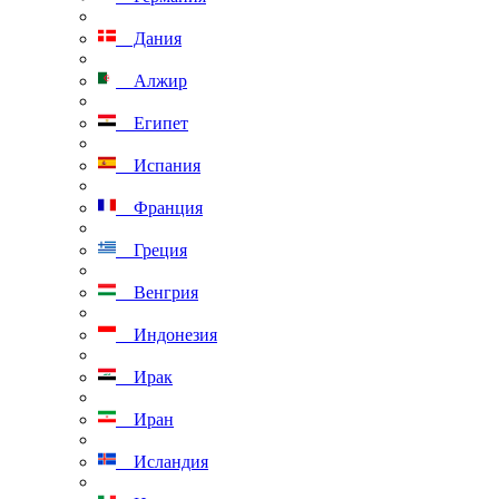
Дания
Алжир
Египет
Испания
Франция
Греция
Венгрия
Индонезия
Ирак
Иран
Исландия