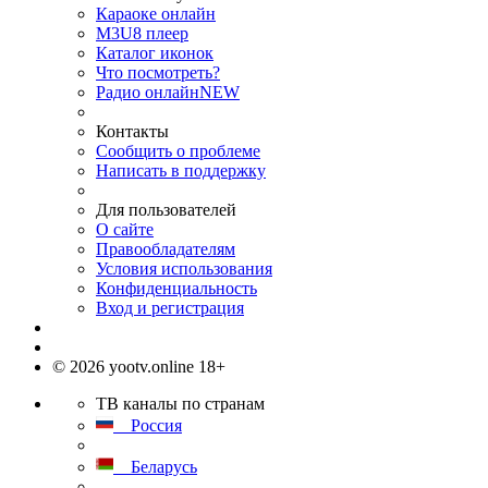
Караоке онлайн
M3U8 плеер
Каталог иконок
Что посмотреть?
Радио онлайн
NEW
Контакты
Сообщить о проблеме
Написать в поддержку
Для пользователей
О сайте
Правообладателям
Условия использования
Конфиденциальность
Вход и регистрация
© 2026 yootv.online 18+
ТВ каналы по странам
Россия
Беларусь