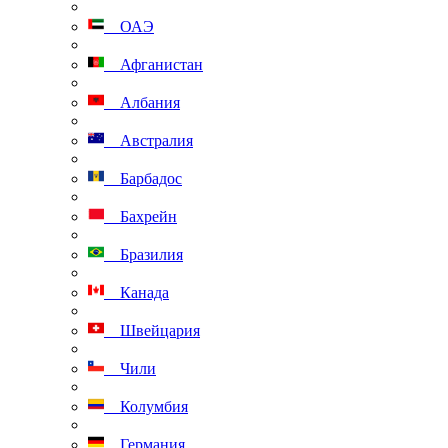
ОАЭ
Афганистан
Албания
Австралия
Барбадос
Бахрейн
Бразилия
Канада
Швейцария
Чили
Колумбия
Германия