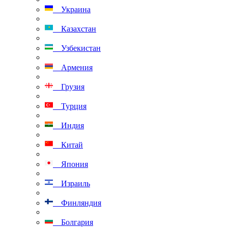
Украина
Казахстан
Узбекистан
Армения
Грузия
Турция
Индия
Китай
Япония
Израиль
Финляндия
Болгария