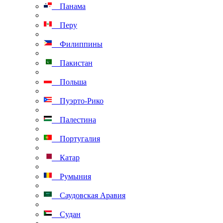
Панама
Перу
Филиппины
Пакистан
Польша
Пуэрто-Рико
Палестина
Португалия
Катар
Румыния
Саудовская Аравия
Судан