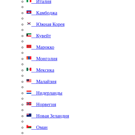
Италия
Камбоджа
Южная Корея
Кувейт
Марокко
Монголия
Мексика
Малайзия
Нидерланды
Норвегия
Новая Зеландия
Оман