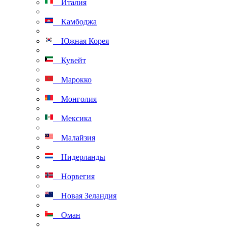
Италия
Камбоджа
Южная Корея
Кувейт
Марокко
Монголия
Мексика
Малайзия
Нидерланды
Норвегия
Новая Зеландия
Оман