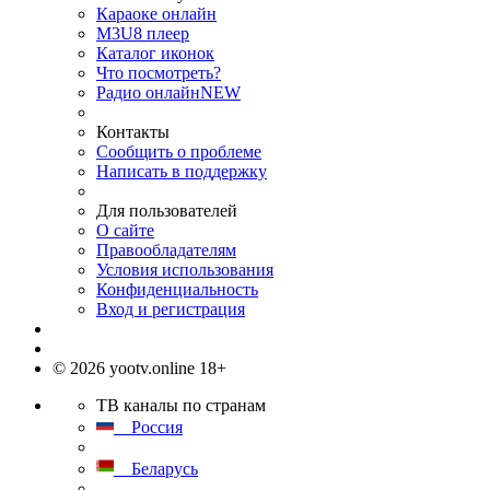
Караоке онлайн
M3U8 плеер
Каталог иконок
Что посмотреть?
Радио онлайн
NEW
Контакты
Сообщить о проблеме
Написать в поддержку
Для пользователей
О сайте
Правообладателям
Условия использования
Конфиденциальность
Вход и регистрация
© 2026 yootv.online 18+
ТВ каналы по странам
Россия
Беларусь