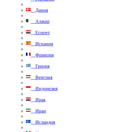
Дания
Алжир
Египет
Испания
Франция
Греция
Венгрия
Индонезия
Ирак
Иран
Исландия