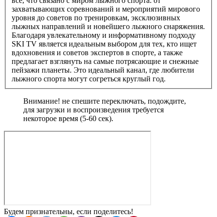
все, что связано с миром лыжного спорта: от
захватывающих соревнований и мероприятий мирового
уровня до советов по тренировкам, эксклюзивных
лыжных направлений и новейшего лыжного снаряжения.
Благодаря увлекательному и информативному подходу
SKI TV является идеальным выбором для тех, кто ищет
вдохновения и советов экспертов в спорте, а также
предлагает взглянуть на самые потрясающие и снежные
пейзажи планеты. Это идеальный канал, где любители
лыжного спорта могут согреться круглый год.
Внимание! не спешите переключать, подождите,
для загрузки и воспроизведения требуется
некоторое время (5-60 сек).
Будем признательны, если поделитесь!