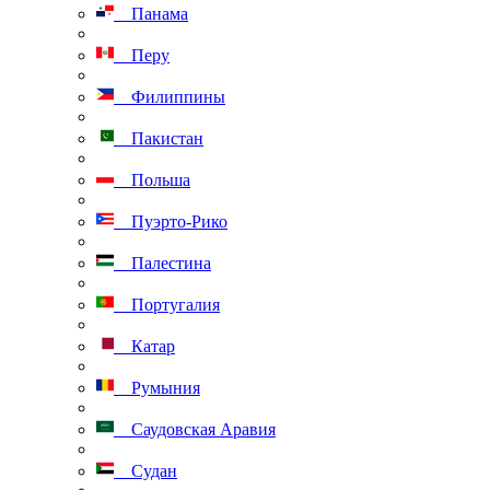
Панама
Перу
Филиппины
Пакистан
Польша
Пуэрто-Рико
Палестина
Португалия
Катар
Румыния
Саудовская Аравия
Судан