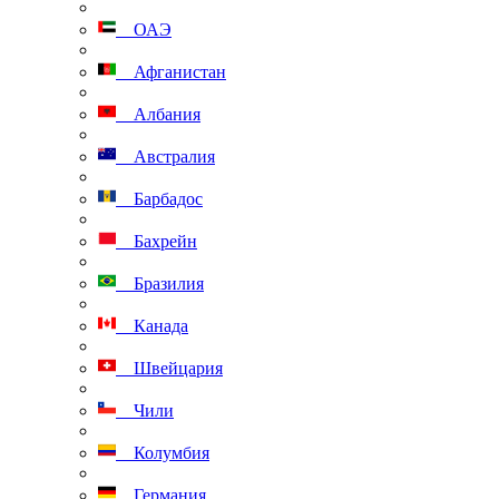
ОАЭ
Афганистан
Албания
Австралия
Барбадос
Бахрейн
Бразилия
Канада
Швейцария
Чили
Колумбия
Германия