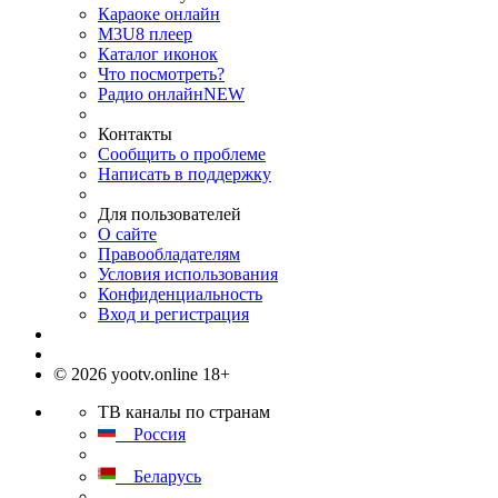
Караоке онлайн
M3U8 плеер
Каталог иконок
Что посмотреть?
Радио онлайн
NEW
Контакты
Сообщить о проблеме
Написать в поддержку
Для пользователей
О сайте
Правообладателям
Условия использования
Конфиденциальность
Вход и регистрация
© 2026 yootv.online 18+
ТВ каналы по странам
Россия
Беларусь