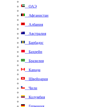
ОАЭ
Афганистан
Албания
Австралия
Барбадос
Бахрейн
Бразилия
Канада
Швейцария
Чили
Колумбия
Германия