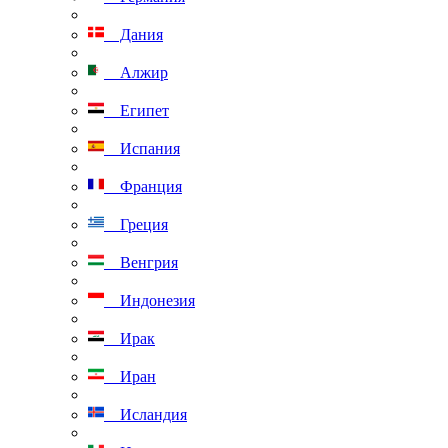
Дания
Алжир
Египет
Испания
Франция
Греция
Венгрия
Индонезия
Ирак
Иран
Исландия