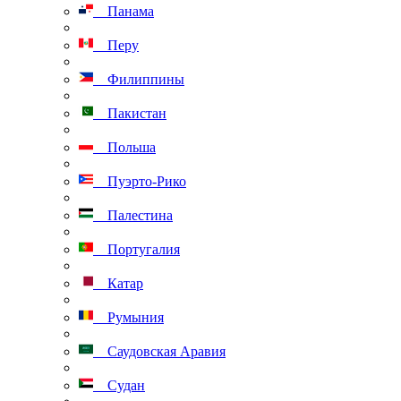
Панама
Перу
Филиппины
Пакистан
Польша
Пуэрто-Рико
Палестина
Португалия
Катар
Румыния
Саудовская Аравия
Судан