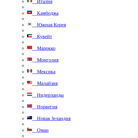
Италия
Камбоджа
Южная Корея
Кувейт
Марокко
Монголия
Мексика
Малайзия
Нидерланды
Норвегия
Новая Зеландия
Оман