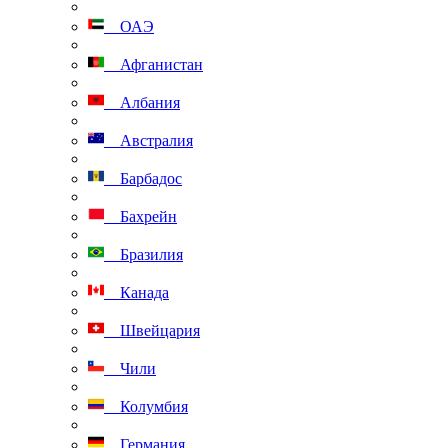
ОАЭ
Афганистан
Албания
Австралия
Барбадос
Бахрейн
Бразилия
Канада
Швейцария
Чили
Колумбия
Германия