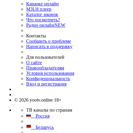
Караоке онлайн
M3U8 плеер
Каталог иконок
Что посмотреть?
Радио онлайн
NEW
Контакты
Сообщить о проблеме
Написать в поддержку
Для пользователей
О сайте
Правообладателям
Условия использования
Конфиденциальность
Вход и регистрация
© 2026 yootv.online 18+
ТВ каналы по странам
Россия
Беларусь