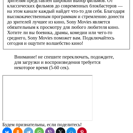
зрителям представлен широкий выбор фильмов. От
классических фильмов до современных блокбастеров —
на этом канале каждый найдет что-то для себя. Благодаря
высококачественным программам и стремлению донести
до зрителей лучшее из кино, Sony Movies является
обязательным к просмотру для любого любителя кино.
Хотите ли вы боевика, драмы, комедии или чего-то
среднего, Sony Movies поможет вам. Подключайтесь
сегодня и ощутите волшебство кино!
Внимание! не спешите переключать, подождите,
для загрузки и воспроизведения требуется
некоторое время (5-60 сек).
Будем признательны, если поделитесь!