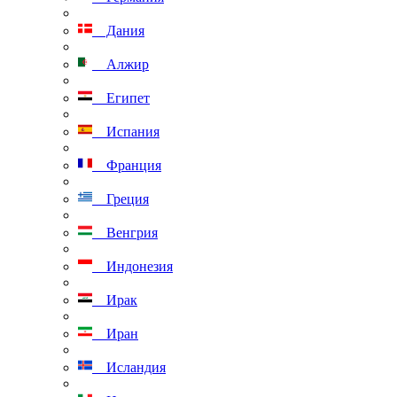
Дания
Алжир
Египет
Испания
Франция
Греция
Венгрия
Индонезия
Ирак
Иран
Исландия