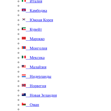
Италия
Камбоджа
Южная Корея
Кувейт
Марокко
Монголия
Мексика
Малайзия
Нидерланды
Норвегия
Новая Зеландия
Оман