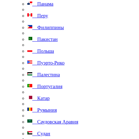
Панама
Перу
Филиппины
Пакистан
Польша
Пуэрто-Рико
Палестина
Португалия
Катар
Румыния
Саудовская Аравия
Судан