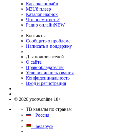
Караоке онлайн
M3U8 плеер
Каталог иконок
Что посмотреть?
Радио онлайн
NEW
Контакты
Сообщить о проблеме
Написать в поддержку
Для пользователей
О сайте
Правообладателям
Условия использования
Конфиденциальность
Вход и регистрация
© 2026 yootv.online 18+
ТВ каналы по странам
Россия
Беларусь