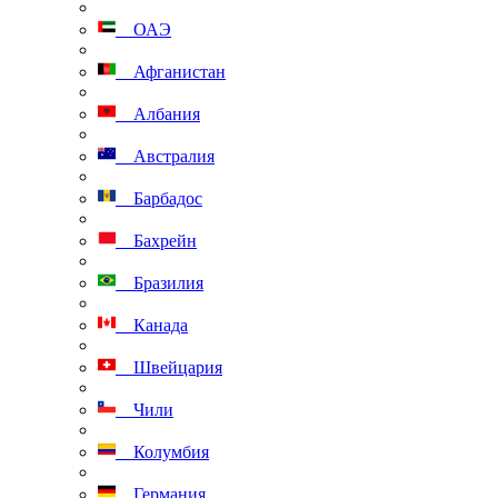
ОАЭ
Афганистан
Албания
Австралия
Барбадос
Бахрейн
Бразилия
Канада
Швейцария
Чили
Колумбия
Германия