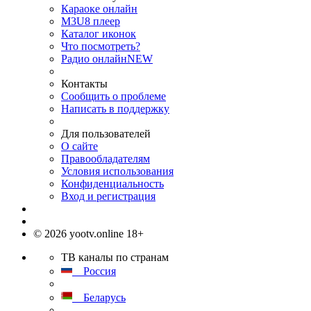
Караоке онлайн
M3U8 плеер
Каталог иконок
Что посмотреть?
Радио онлайн
NEW
Контакты
Сообщить о проблеме
Написать в поддержку
Для пользователей
О сайте
Правообладателям
Условия использования
Конфиденциальность
Вход и регистрация
© 2026 yootv.online 18+
ТВ каналы по странам
Россия
Беларусь