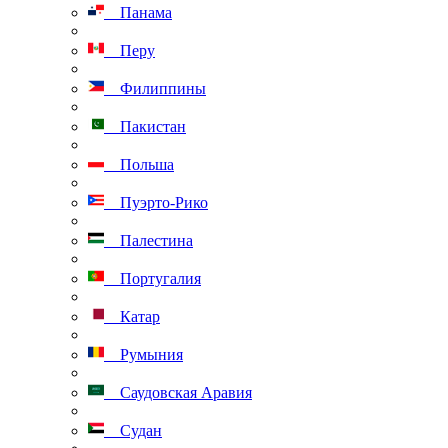
Панама
Перу
Филиппины
Пакистан
Польша
Пуэрто-Рико
Палестина
Португалия
Катар
Румыния
Саудовская Аравия
Судан