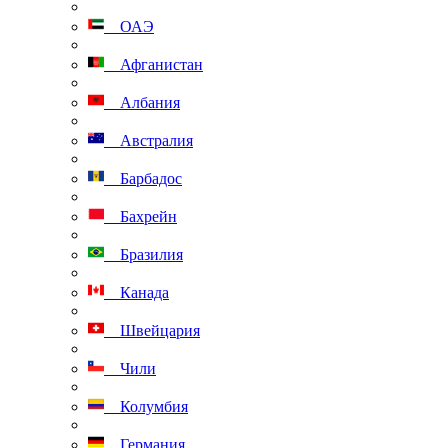
ОАЭ
Афганистан
Албания
Австралия
Барбадос
Бахрейн
Бразилия
Канада
Швейцария
Чили
Колумбия
Германия