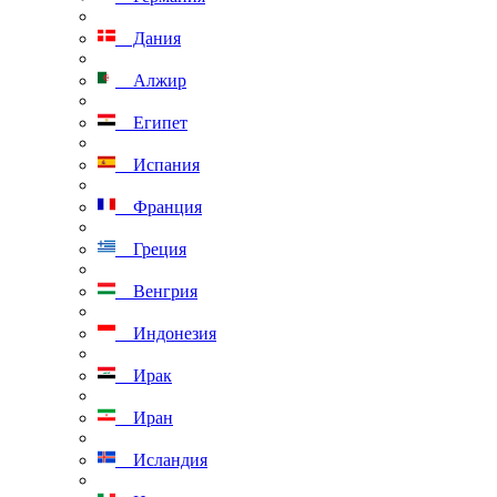
Дания
Алжир
Египет
Испания
Франция
Греция
Венгрия
Индонезия
Ирак
Иран
Исландия