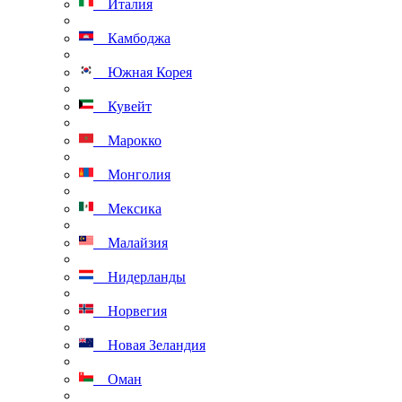
Италия
Камбоджа
Южная Корея
Кувейт
Марокко
Монголия
Мексика
Малайзия
Нидерланды
Норвегия
Новая Зеландия
Оман