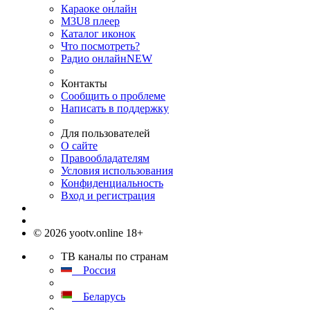
Караоке онлайн
M3U8 плеер
Каталог иконок
Что посмотреть?
Радио онлайн
NEW
Контакты
Сообщить о проблеме
Написать в поддержку
Для пользователей
О сайте
Правообладателям
Условия использования
Конфиденциальность
Вход и регистрация
© 2026 yootv.online 18+
ТВ каналы по странам
Россия
Беларусь