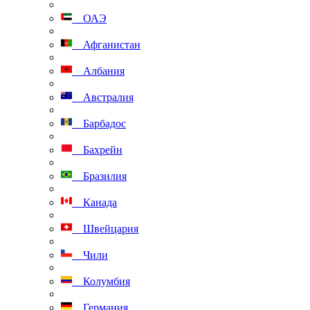
ОАЭ
Афганистан
Албания
Австралия
Барбадос
Бахрейн
Бразилия
Канада
Швейцария
Чили
Колумбия
Германия