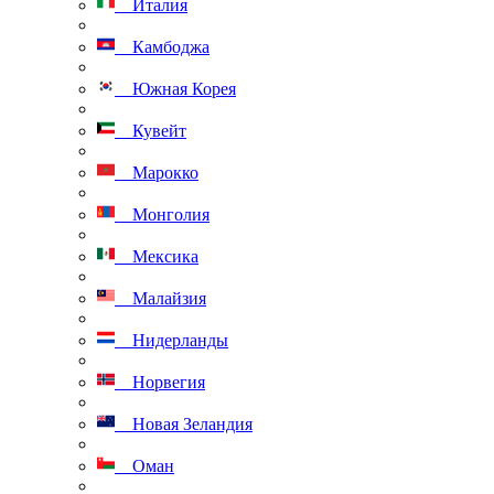
Италия
Камбоджа
Южная Корея
Кувейт
Марокко
Монголия
Мексика
Малайзия
Нидерланды
Норвегия
Новая Зеландия
Оман