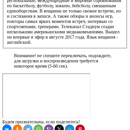
региональные, международные и мировые соревнования
по баскетболу, футболу, хоккею, бейсболу, смешанным
единоборствам. В вещании не только свежие встречи, но
и состязания в записи. А также обзоры и анонсы игр,
повторы самых ярких моментов встреч, интервью со
спортсменами, тренерами. Телеканал Стадиум создан
несколькими американскими медиакомпаниями. Вышел
он впервые в эфир в августе 2017 года. Язык вещания -
английский.
Внимание! не спешите переключать, подождите,
для загрузки и воспроизведения требуется
некоторое время (5-60 сек).
Будем признательны, если поделитесь!