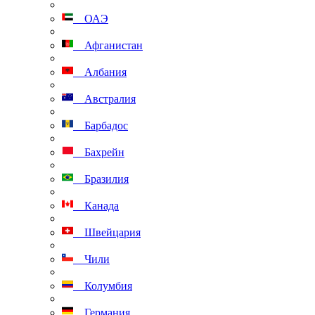
ОАЭ
Афганистан
Албания
Австралия
Барбадос
Бахрейн
Бразилия
Канада
Швейцария
Чили
Колумбия
Германия