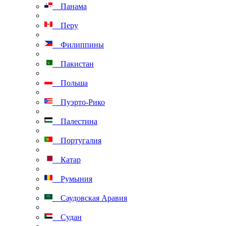
Панама
Перу
Филиппины
Пакистан
Польша
Пуэрто-Рико
Палестина
Португалия
Катар
Румыния
Саудовская Аравия
Судан