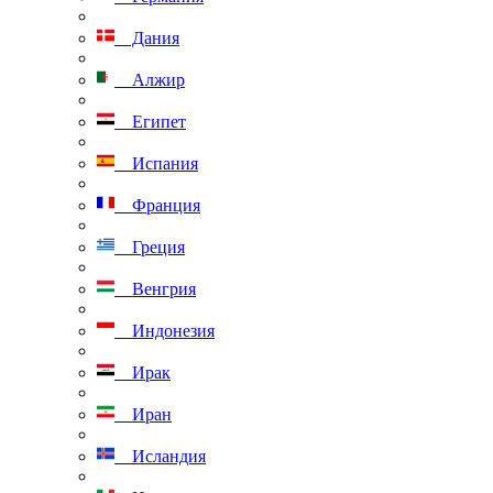
Дания
Алжир
Египет
Испания
Франция
Греция
Венгрия
Индонезия
Ирак
Иран
Исландия