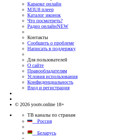
Караоке онлайн
M3U8 плеер
Каталог иконок
Что посмотреть?
Радио онлайн
NEW
Контакты
Сообщить о проблеме
Написать в поддержку
Для пользователей
О сайте
Правообладателям
Условия использования
Конфиденциальность
Вход и регистрация
© 2026 yootv.online 18+
ТВ каналы по странам
Россия
Беларусь