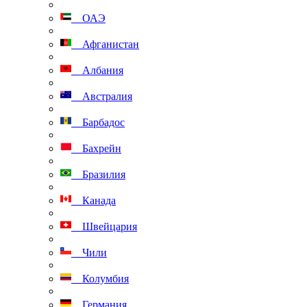
ОАЭ
Афганистан
Албания
Австралия
Барбадос
Бахрейн
Бразилия
Канада
Швейцария
Чили
Колумбия
Германия