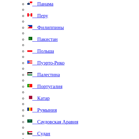
Панама
Перу
Филиппины
Пакистан
Польша
Пуэрто-Рико
Палестина
Португалия
Катар
Румыния
Саудовская Аравия
Судан