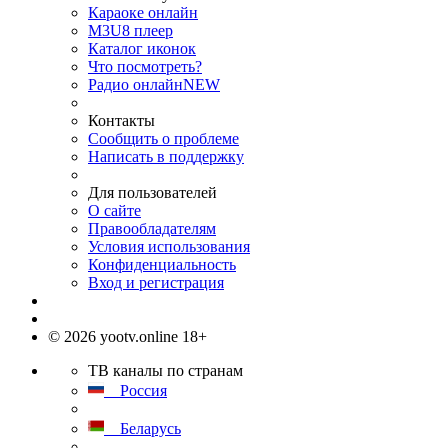
Караоке онлайн
M3U8 плеер
Каталог иконок
Что посмотреть?
Радио онлайн
NEW
Контакты
Сообщить о проблеме
Написать в поддержку
Для пользователей
О сайте
Правообладателям
Условия использования
Конфиденциальность
Вход и регистрация
© 2026 yootv.online 18+
ТВ каналы по странам
Россия
Беларусь