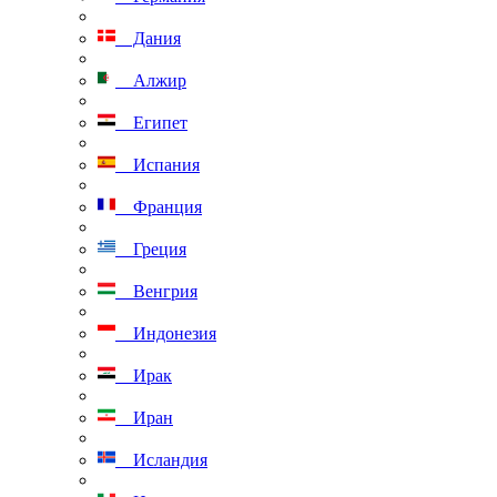
Дания
Алжир
Египет
Испания
Франция
Греция
Венгрия
Индонезия
Ирак
Иран
Исландия