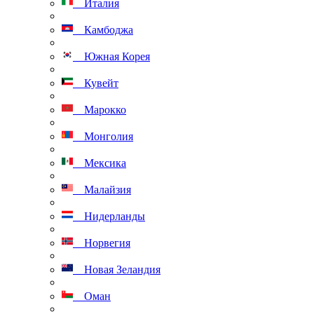
Италия
Камбоджа
Южная Корея
Кувейт
Марокко
Монголия
Мексика
Малайзия
Нидерланды
Норвегия
Новая Зеландия
Оман