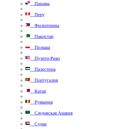
Панама
Перу
Филиппины
Пакистан
Польша
Пуэрто-Рико
Палестина
Португалия
Катар
Румыния
Саудовская Аравия
Судан