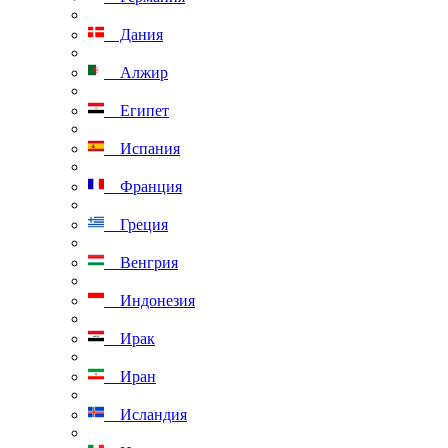
Дания
Алжир
Египет
Испания
Франция
Греция
Венгрия
Индонезия
Ирак
Иран
Исландия