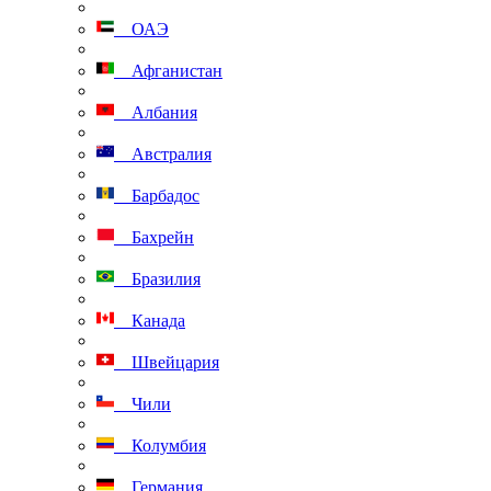
ОАЭ
Афганистан
Албания
Австралия
Барбадос
Бахрейн
Бразилия
Канада
Швейцария
Чили
Колумбия
Германия