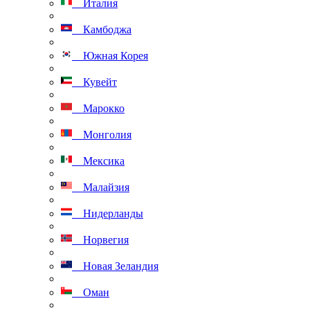
Италия
Камбоджа
Южная Корея
Кувейт
Марокко
Монголия
Мексика
Малайзия
Нидерланды
Норвегия
Новая Зеландия
Оман