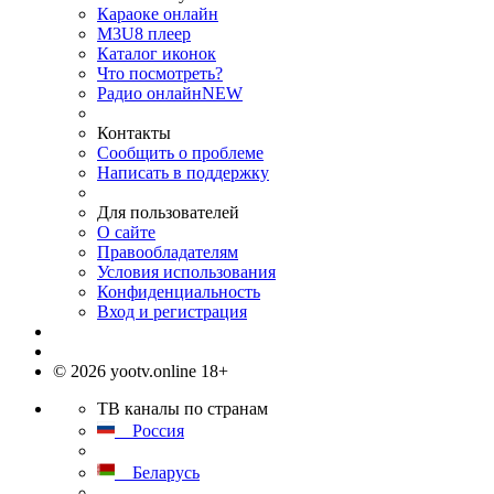
Караоке онлайн
M3U8 плеер
Каталог иконок
Что посмотреть?
Радио онлайн
NEW
Контакты
Сообщить о проблеме
Написать в поддержку
Для пользователей
О сайте
Правообладателям
Условия использования
Конфиденциальность
Вход и регистрация
© 2026 yootv.online 18+
ТВ каналы по странам
Россия
Беларусь