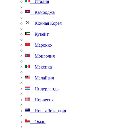
Италия
Камбоджа
Южная Корея
Кувейт
Марокко
Монголия
Мексика
Малайзия
Нидерланды
Норвегия
Новая Зеландия
Оман