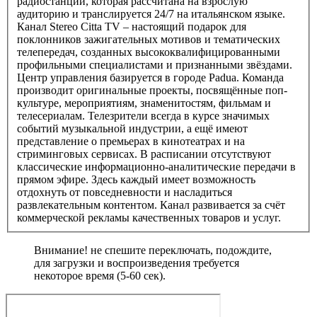
радиостанции, которая рассчитана на взрослую
аудиторию и транслируется 24/7 на итальянском языке.
Канал Stereo Citta TV – настоящий подарок для
поклонников зажигательных мотивов и тематических
телепередач, созданных высококвалифицированными
профильными специалистами и признанными звёздами.
Центр управления базируется в городе Padua. Команда
производит оригинальные проекты, посвящённые поп-
культуре, мероприятиям, знаменитостям, фильмам и
телесериалам. Телезрители всегда в курсе значимых
событий музыкальной индустрии, а ещё имеют
представление о премьерах в кинотеатрах и на
стриминговых сервисах. В расписании отсутствуют
классические информационно-аналитические передачи в
прямом эфире. Здесь каждый имеет возможность
отдохнуть от повседневности и насладиться
развлекательным контентом. Канал развивается за счёт
коммерческой рекламы качественных товаров и услуг.
Внимание! не спешите переключать, подождите,
для загрузки и воспроизведения требуется
некоторое время (5-60 сек).