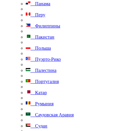
Панама
Перу
Филиппины
Пакистан
Польша
Пуэрто-Рико
Палестина
Португалия
Катар
Румыния
Саудовская Аравия
Судан