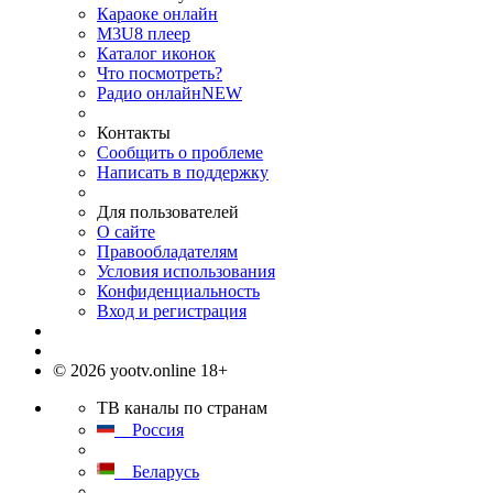
Караоке онлайн
M3U8 плеер
Каталог иконок
Что посмотреть?
Радио онлайн
NEW
Контакты
Сообщить о проблеме
Написать в поддержку
Для пользователей
О сайте
Правообладателям
Условия использования
Конфиденциальность
Вход и регистрация
© 2026 yootv.online 18+
ТВ каналы по странам
Россия
Беларусь