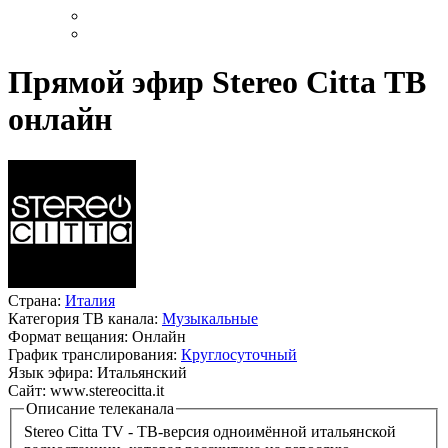
Прямой эфир Stereo Citta ТВ
онлайн
Страна:
Италия
Категория ТВ канала:
Музыкальные
Формат вещания:
Онлайн
График транслирования:
Круглосуточный
Язык эфира:
Итальянский
Сайт:
www.stereocitta.it
Описание телеканала
Stereo Citta TV - ТВ-версия одноимённой итальянской