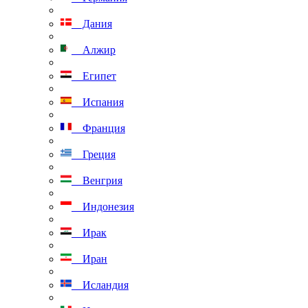
Дания
Алжир
Египет
Испания
Франция
Греция
Венгрия
Индонезия
Ирак
Иран
Исландия