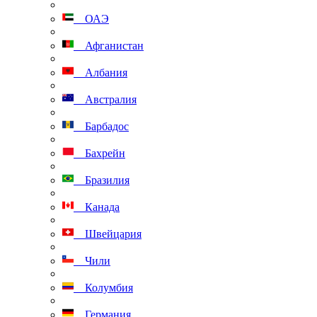
ОАЭ
Афганистан
Албания
Австралия
Барбадос
Бахрейн
Бразилия
Канада
Швейцария
Чили
Колумбия
Германия