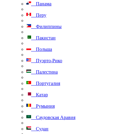
Панама
Перу
Филиппины
Пакистан
Польша
Пуэрто-Рико
Палестина
Португалия
Катар
Румыния
Саудовская Аравия
Судан