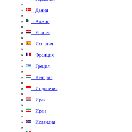
Дания
Алжир
Египет
Испания
Франция
Греция
Венгрия
Индонезия
Ирак
Иран
Исландия