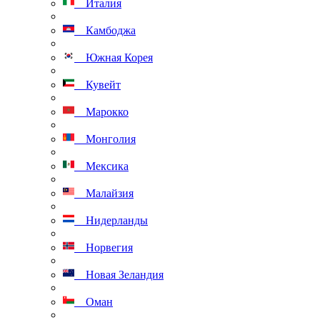
Италия
Камбоджа
Южная Корея
Кувейт
Марокко
Монголия
Мексика
Малайзия
Нидерланды
Норвегия
Новая Зеландия
Оман