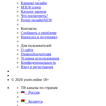
Караоке онлайн
M3U8 плеер
Каталог иконок
Что посмотреть?
Радио онлайн
NEW
Контакты
Сообщить о проблеме
Написать в поддержку
Для пользователей
О сайте
Правообладателям
Условия использования
Конфиденциальность
Вход и регистрация
© 2026 yootv.online 18+
ТВ каналы по странам
Россия
Беларусь