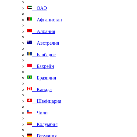
ОАЭ
Афганистан
Албания
Австралия
Барбадос
Бахрейн
Бразилия
Канада
Швейцария
Чили
Колумбия
Германия