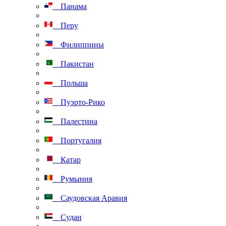
Панама
Перу
Филиппины
Пакистан
Польша
Пуэрто-Рико
Палестина
Португалия
Катар
Румыния
Саудовская Аравия
Судан