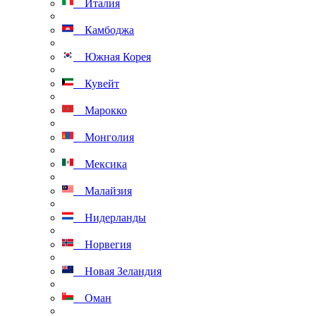
Италия
Камбоджа
Южная Корея
Кувейт
Марокко
Монголия
Мексика
Малайзия
Нидерланды
Норвегия
Новая Зеландия
Оман