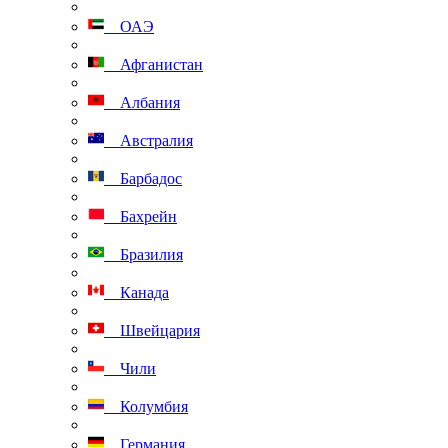
ОАЭ
Афганистан
Албания
Австралия
Барбадос
Бахрейн
Бразилия
Канада
Швейцария
Чили
Колумбия
Германия