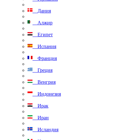
Дания
Алжир
Египет
Испания
Франция
Греция
Венгрия
Индонезия
Ирак
Иран
Исландия