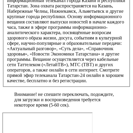
информационный телеканал города Казани и республики
Татарстан. Зона охвата распространяется на Казань,
Набережные Челны, Нижнекамск, Альметьевск и другие
крупные города республики. Основу информационного
вещания составляют выпуски новостей в начале каждого
часа, также в эфире программы информационно-
аналитического характера, посвящённые вопросам
здорового образа жизни, досуга, событиям в культурной
сфере, научно-популярные и образовательные передачи:
«Актуальный разговор», «Суть дела», «Справочник
здоровья», «Новости Экономики Татарстана» и другие
программы. Вещание осуществляется через кабельные
сети Таттелеком («ЛетайТВ»), МТС (ТВТ) и других
операторов, а также онлайн в сети интернет. Смотрите
прямой эфир телеканала Татарстан-24 онлайн в хорошем
качестве, бесплатно и без регистрации.
Внимание! не спешите переключать, подождите,
для загрузки и воспроизведения требуется
некоторое время (5-60 сек).