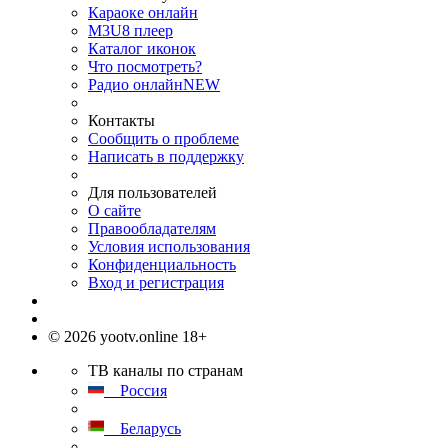
Караоке онлайн
M3U8 плеер
Каталог иконок
Что посмотреть?
Радио онлайн
NEW
Контакты
Сообщить о проблеме
Написать в поддержку
Для пользователей
О сайте
Правообладателям
Условия использования
Конфиденциальность
Вход и регистрация
© 2026 yootv.online 18+
ТВ каналы по странам
Россия
Беларусь