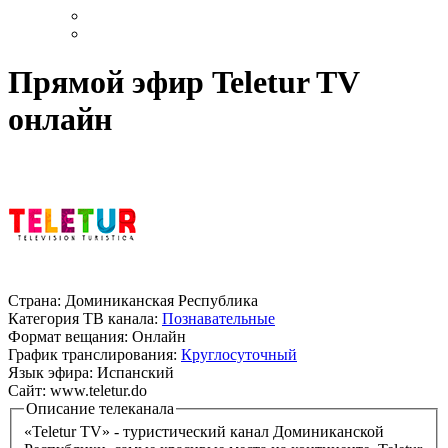
Прямой эфир Teletur TV
онлайн
Страна:
Доминиканская Республика
Категория ТВ канала:
Познавательные
Формат вещания:
Онлайн
График транслирования:
Круглосуточный
Язык эфира:
Испанский
Сайт:
www.teletur.do
Описание телеканала
«Teletur TV» - туристический канал Доминиканской