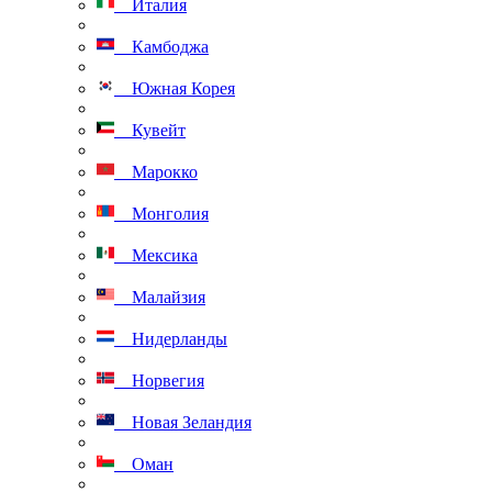
Италия
Камбоджа
Южная Корея
Кувейт
Марокко
Монголия
Мексика
Малайзия
Нидерланды
Норвегия
Новая Зеландия
Оман