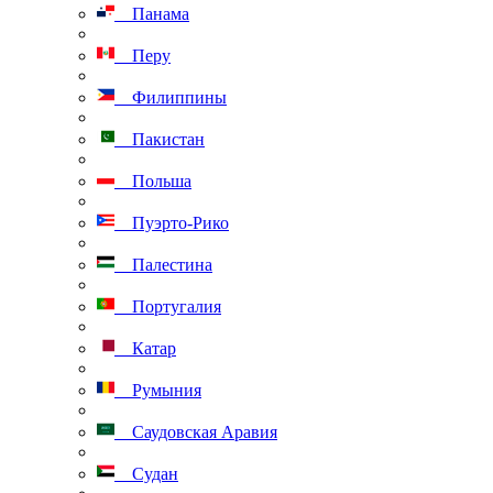
Панама
Перу
Филиппины
Пакистан
Польша
Пуэрто-Рико
Палестина
Португалия
Катар
Румыния
Саудовская Аравия
Судан