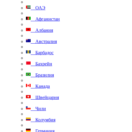
ОАЭ
Афганистан
Албания
Австралия
Барбадос
Бахрейн
Бразилия
Канада
Швейцария
Чили
Колумбия
Германия