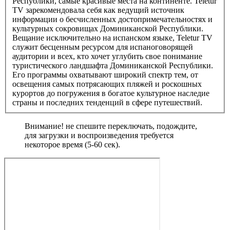
Республики, самые красивые места на континенте. Teletur
TV зарекомендовала себя как ведущий источник
информации о бесчисленных достопримечательностях и
культурных сокровищах Доминиканской Республики.
Вещание исключительно на испанском языке, Teletur TV
служит бесценным ресурсом для испаноговорящей
аудитории и всех, кто хочет углубить свое понимание
туристического ландшафта Доминиканской Республики.
Его программы охватывают широкий спектр тем, от
освещения самых потрясающих пляжей и роскошных
курортов до погружения в богатое культурное наследие
страны и последних тенденций в сфере путешествий.
Внимание! не спешите переключать, подождите,
для загрузки и воспроизведения требуется
некоторое время (5-60 сек).