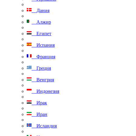
Дания
Алжир
Египет
Испания
Франция
Греция
Венгрия
Индонезия
Ирак
Иран
Исландия