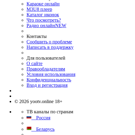
Караоке онлайн
M3U8 плеер
Каталог иконок
Что посмотреть?
Радио онлайн
NEW
Контакты
Сообщить о проблеме
Написать в поддержку
Для пользователей
О сайте
Правообладателям
Условия использования
Конфиденциальность
Вход и регистрация
© 2026 yootv.online 18+
ТВ каналы по странам
Россия
Беларусь