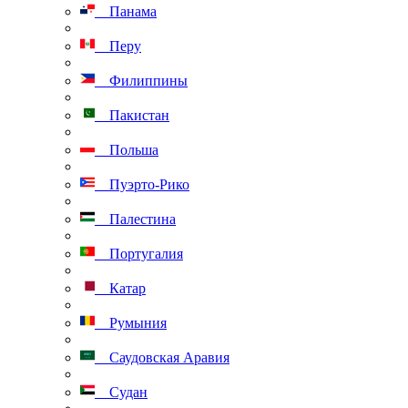
Панама
Перу
Филиппины
Пакистан
Польша
Пуэрто-Рико
Палестина
Португалия
Катар
Румыния
Саудовская Аравия
Судан