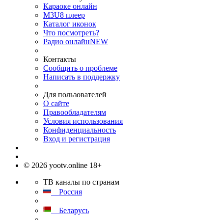
Караоке онлайн
M3U8 плеер
Каталог иконок
Что посмотреть?
Радио онлайн
NEW
Контакты
Сообщить о проблеме
Написать в поддержку
Для пользователей
О сайте
Правообладателям
Условия использования
Конфиденциальность
Вход и регистрация
© 2026 yootv.online 18+
ТВ каналы по странам
Россия
Беларусь