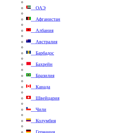
ОАЭ
Афганистан
Албания
Австралия
Барбадос
Бахрейн
Бразилия
Канада
Швейцария
Чили
Колумбия
Германия