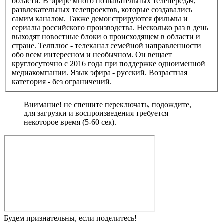
области. В эфире много познавательных телепередач,
развлекательных телепроектов, которые создавались
самим каналом. Также демонстрируются фильмы и
сериалы российского производства. Несколько раз в день
выходят новостные блоки о происходящем в области и
стране. Телплюс - телеканал семейной направленности
обо всем интересном и необычном. Он вещает
круглосуточно с 2016 года при поддержке одноименной
медиакомпании. Язык эфира - русский. Возрастная
категория - без ограничений.
Внимание! не спешите переключать, подождите,
для загрузки и воспроизведения требуется
некоторое время (5-60 сек).
Будем признательны, если поделитесь!