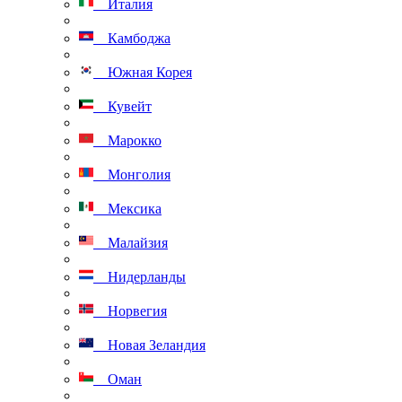
Италия
Камбоджа
Южная Корея
Кувейт
Марокко
Монголия
Мексика
Малайзия
Нидерланды
Норвегия
Новая Зеландия
Оман