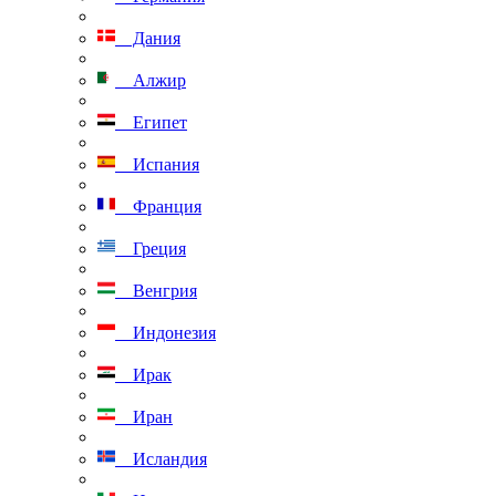
Дания
Алжир
Египет
Испания
Франция
Греция
Венгрия
Индонезия
Ирак
Иран
Исландия