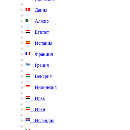
Дания
Алжир
Египет
Испания
Франция
Греция
Венгрия
Индонезия
Ирак
Иран
Исландия