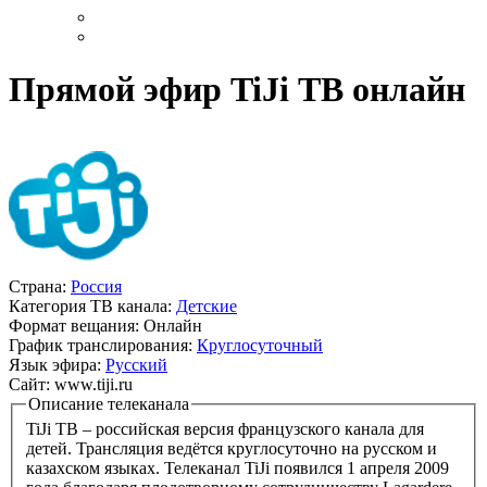
Прямой эфир TiJi ТВ онлайн
Страна:
Россия
Категория ТВ канала:
Детские
Формат вещания:
Онлайн
График транслирования:
Круглосуточный
Язык эфира:
Русский
Сайт:
www.tiji.ru
Описание телеканала
TiJi ТВ – российская версия французского канала для
детей. Трансляция ведётся круглосуточно на русском и
казахском языках. Телеканал TiJi появился 1 апреля 2009