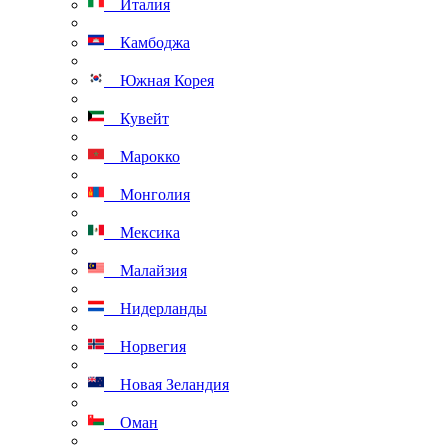
Италия
Камбоджа
Южная Корея
Кувейт
Марокко
Монголия
Мексика
Малайзия
Нидерланды
Норвегия
Новая Зеландия
Оман