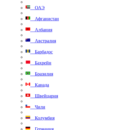
ОАЭ
Афганистан
Албания
Австралия
Барбадос
Бахрейн
Бразилия
Канада
Швейцария
Чили
Колумбия
Германия