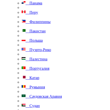
Панама
Перу
Филиппины
Пакистан
Польша
Пуэрто-Рико
Палестина
Португалия
Катар
Румыния
Саудовская Аравия
Судан