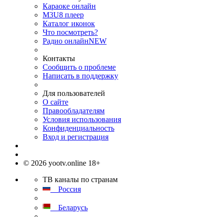
Караоке онлайн
M3U8 плеер
Каталог иконок
Что посмотреть?
Радио онлайн
NEW
Контакты
Сообщить о проблеме
Написать в поддержку
Для пользователей
О сайте
Правообладателям
Условия использования
Конфиденциальность
Вход и регистрация
© 2026 yootv.online 18+
ТВ каналы по странам
Россия
Беларусь