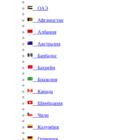
ОАЭ
Афганистан
Албания
Австралия
Барбадос
Бахрейн
Бразилия
Канада
Швейцария
Чили
Колумбия
Германия