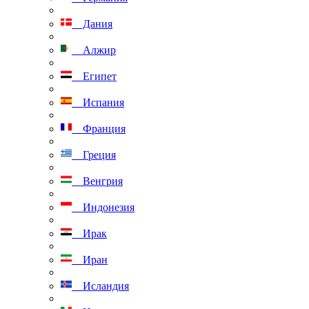
Дания
Алжир
Египет
Испания
Франция
Греция
Венгрия
Индонезия
Ирак
Иран
Исландия