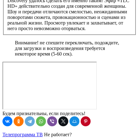
Discovery удалось сделать его именно таким! Эфир «TLC
HD» действительно создан для современной женщины.
Шоу и передачи отличаются смелостью, неожиданными
поворотами сюжета, провокационностью и сценами из
реальной жизни. Просмотр увлекает и захватывает, от
него просто невозможно оторваться.
Внимание! не спешите переключать, подождите,
для загрузки и воспроизведения требуется
некоторое время (5-60 сек).
Будем признательны, если поделитесь!
Телепрограмма ТВ
Не работает?