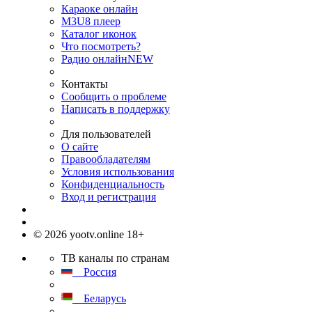
Караоке онлайн
M3U8 плеер
Каталог иконок
Что посмотреть?
Радио онлайн
NEW
Контакты
Сообщить о проблеме
Написать в поддержку
Для пользователей
О сайте
Правообладателям
Условия использования
Конфиденциальность
Вход и регистрация
© 2026 yootv.online 18+
ТВ каналы по странам
Россия
Беларусь