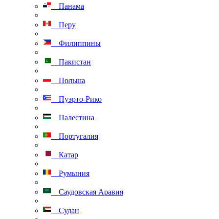
Панама
Перу
Филиппины
Пакистан
Польша
Пуэрто-Рико
Палестина
Португалия
Катар
Румыния
Саудовская Аравия
Судан