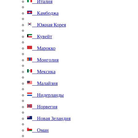
Италия
Камбоджа
Южная Корея
Кувейт
Марокко
Монголия
Мексика
Малайзия
Нидерланды
Норвегия
Новая Зеландия
Оман