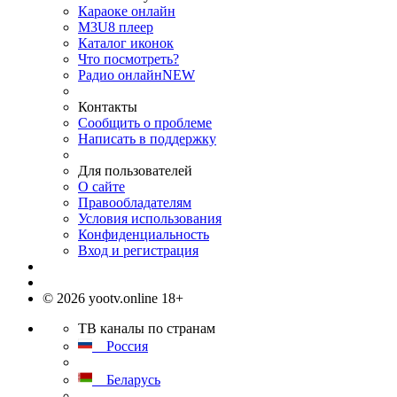
Караоке онлайн
M3U8 плеер
Каталог иконок
Что посмотреть?
Радио онлайн
NEW
Контакты
Сообщить о проблеме
Написать в поддержку
Для пользователей
О сайте
Правообладателям
Условия использования
Конфиденциальность
Вход и регистрация
© 2026 yootv.online 18+
ТВ каналы по странам
Россия
Беларусь