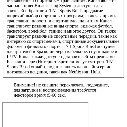
посвященный спортивным трансляциям. Канал является
частью Turner Broadcasting System и доступен для
зрителей в Бразилии. TNT Sports Brasil предлагает
широкий выбор спортивных программ, включая прямые
трансляции, новости и спортивную аналитику. Канал
транслирует различные виды спорта, включая футбол,
баскетбол, волейбол, теннис и многое другое. Он также
транслирует различные спортивные передачи, такие как
интервью со спортсменами, спортивные документальные
фильмы и фильмы о спорте. TNT Sports Brasil доступен
для зрителей в Бразилии через кабельное, спутниковое и
IPTV. Канал также доступен для зрителей за пределами
Бразилии через Интернет. Зрители могут смотреть TNT
Sports Brasil онлайн, подписавшись на онлайн-сервис
потокового вещания, такой как Netflix или Hulu.
Внимание! не спешите переключать, подождите,
для загрузки и воспроизведения требуется
некоторое время (5-60 сек).