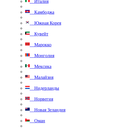
Италия
Камбоджа
Южная Корея
Кувейт
Марокко
Монголия
Мексика
Малайзия
Нидерланды
Норвегия
Новая Зеландия
Оман