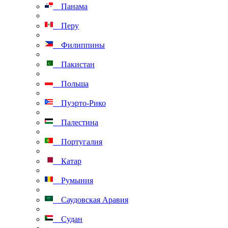
Панама
Перу
Филиппины
Пакистан
Польша
Пуэрто-Рико
Палестина
Португалия
Катар
Румыния
Саудовская Аравия
Судан