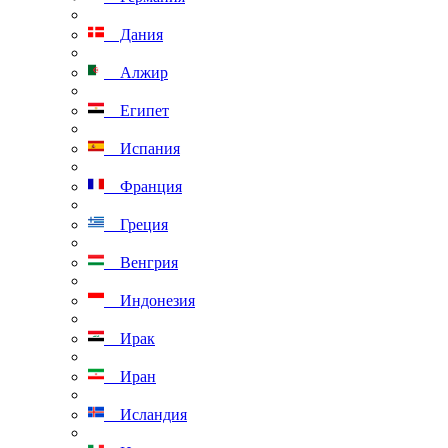
Дания
Алжир
Египет
Испания
Франция
Греция
Венгрия
Индонезия
Ирак
Иран
Исландия