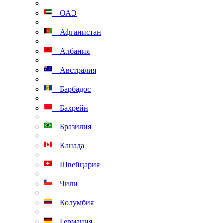
ОАЭ
Афганистан
Албания
Австралия
Барбадос
Бахрейн
Бразилия
Канада
Швейцария
Чили
Колумбия
Германия