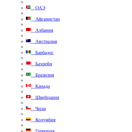
ОАЭ
Афганистан
Албания
Австралия
Барбадос
Бахрейн
Бразилия
Канада
Швейцария
Чили
Колумбия
Германия