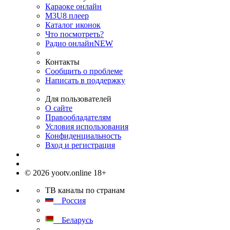
Караоке онлайн
M3U8 плеер
Каталог иконок
Что посмотреть?
Радио онлайн
NEW
Контакты
Сообщить о проблеме
Написать в поддержку
Для пользователей
О сайте
Правообладателям
Условия использования
Конфиденциальность
Вход и регистрация
© 2026 yootv.online 18+
ТВ каналы по странам
Россия
Беларусь