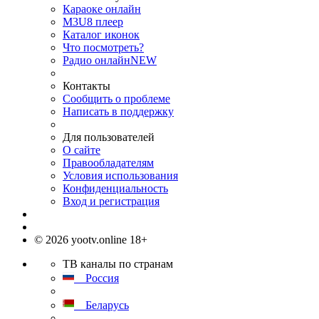
Караоке онлайн
M3U8 плеер
Каталог иконок
Что посмотреть?
Радио онлайн
NEW
Контакты
Сообщить о проблеме
Написать в поддержку
Для пользователей
О сайте
Правообладателям
Условия использования
Конфиденциальность
Вход и регистрация
© 2026 yootv.online 18+
ТВ каналы по странам
Россия
Беларусь