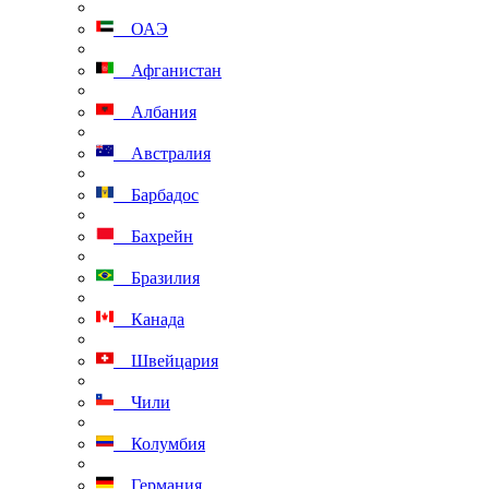
ОАЭ
Афганистан
Албания
Австралия
Барбадос
Бахрейн
Бразилия
Канада
Швейцария
Чили
Колумбия
Германия