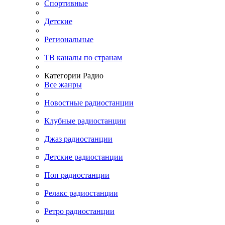
Спортивные
Детские
Региональные
ТВ каналы по странам
Категории Радио
Все жанры
Новостные радиостанции
Клубные радиостанции
Джаз радиостанции
Детские радиостанции
Поп радиостанции
Релакс радиостанции
Ретро радиостанции