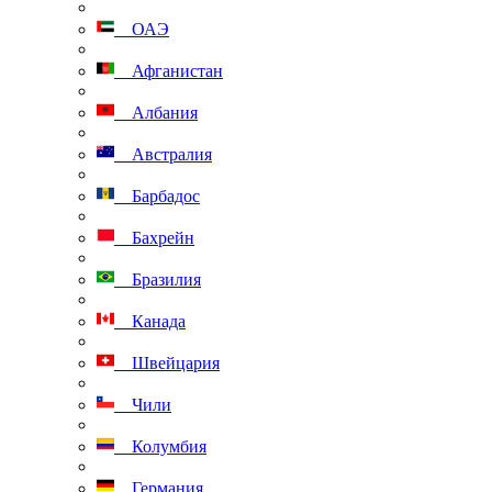
ОАЭ
Афганистан
Албания
Австралия
Барбадос
Бахрейн
Бразилия
Канада
Швейцария
Чили
Колумбия
Германия