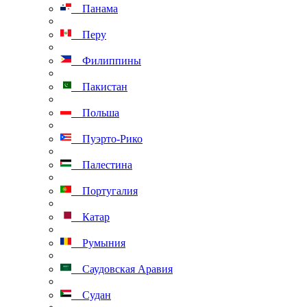
Панама
Перу
Филиппины
Пакистан
Польша
Пуэрто-Рико
Палестина
Португалия
Катар
Румыния
Саудовская Аравия
Судан