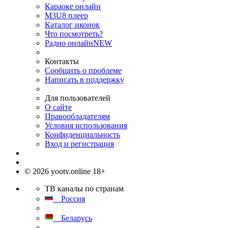
Караоке онлайн
M3U8 плеер
Каталог иконок
Что посмотреть?
Радио онлайн
NEW
Контакты
Сообщить о проблеме
Написать в поддержку
Для пользователей
О сайте
Правообладателям
Условия использования
Конфиденциальность
Вход и регистрация
© 2026 yootv.online 18+
ТВ каналы по странам
Россия
Беларусь