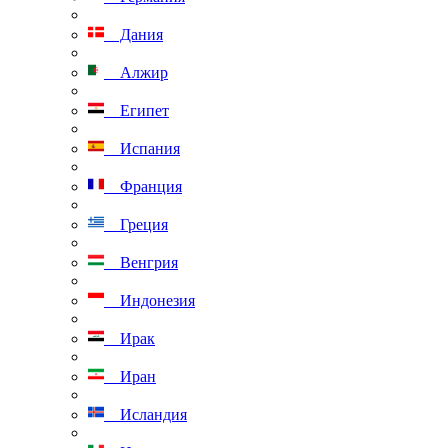
Дания
Алжир
Египет
Испания
Франция
Греция
Венгрия
Индонезия
Ирак
Иран
Исландия