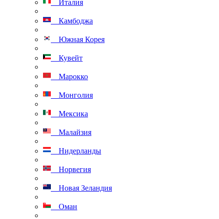
Италия
Камбоджа
Южная Корея
Кувейт
Марокко
Монголия
Мексика
Малайзия
Нидерланды
Норвегия
Новая Зеландия
Оман