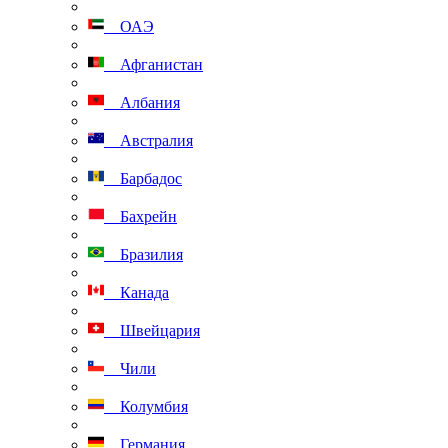
ОАЭ
Афганистан
Албания
Австралия
Барбадос
Бахрейн
Бразилия
Канада
Швейцария
Чили
Колумбия
Германия