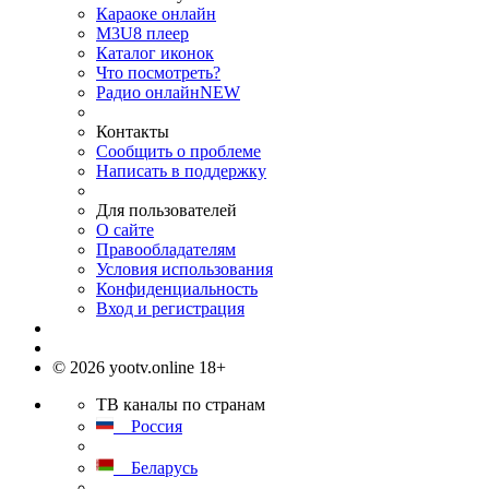
Караоке онлайн
M3U8 плеер
Каталог иконок
Что посмотреть?
Радио онлайн
NEW
Контакты
Сообщить о проблеме
Написать в поддержку
Для пользователей
О сайте
Правообладателям
Условия использования
Конфиденциальность
Вход и регистрация
© 2026 yootv.online 18+
ТВ каналы по странам
Россия
Беларусь